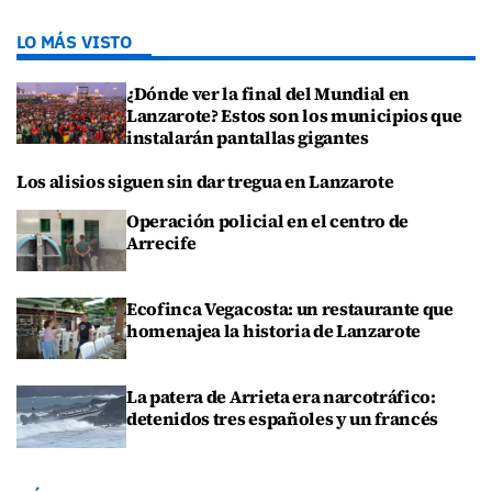
LO MÁS VISTO
¿Dónde ver la final del Mundial en
Lanzarote? Estos son los municipios que
instalarán pantallas gigantes
Los alisios siguen sin dar tregua en Lanzarote
Operación policial en el centro de
Arrecife
Ecofinca Vegacosta: un restaurante que
homenajea la historia de Lanzarote
La patera de Arrieta era narcotráfico:
detenidos tres españoles y un francés