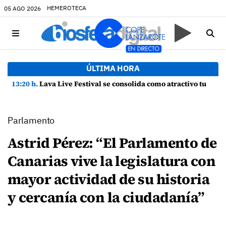
HEMEROTECA
05 AGO 2026
ÚLTIMA HORA
13:20 h.
Lava Live Festival se consolida como atractivo turístico y agente dinamizador de la economía de Lanzarote
Parlamento
Astrid Pérez: “El Parlamento de
Canarias vive la legislatura con
mayor actividad de su historia
y cercanía con la ciudadanía”