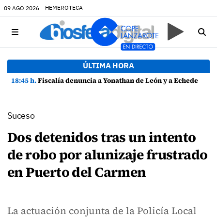
HEMEROTECA
09 AGO 2026
ÚLTIMA HORA
18:45 h.
Fiscalía denuncia a Yonathan de León y a Echedey Eugenio por presuntas anomalías en contratos festivos
Suceso
Dos detenidos tras un intento
de robo por alunizaje frustrado
en Puerto del Carmen
La actuación conjunta de la Policía Local