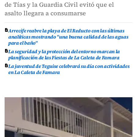
de Tías y la Guardia Civil evitó que el
asalto llegara a consumarse
Arrecife reabre la playa de El Reducto con las últimas
analíticas mostrando "una buena calidad de las aguas
para el baño"
La seguridad y la protección del entorno marcan la
planificación de las Fiestas de La Caleta de Famara
La juventud de Teguise celebrará su día con actividades
en La Caleta de Famara