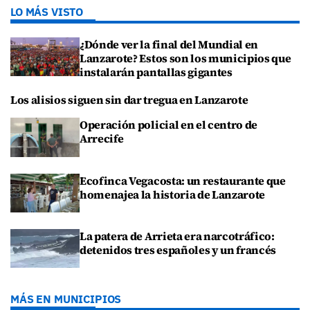
LO MÁS VISTO
¿Dónde ver la final del Mundial en
Lanzarote? Estos son los municipios que
instalarán pantallas gigantes
Los alisios siguen sin dar tregua en Lanzarote
Operación policial en el centro de
Arrecife
Ecofinca Vegacosta: un restaurante que
homenajea la historia de Lanzarote
La patera de Arrieta era narcotráfico:
detenidos tres españoles y un francés
MÁS EN MUNICIPIOS