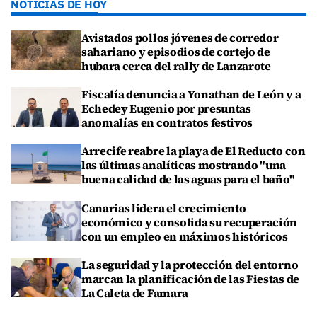
NOTICIAS DE HOY
Avistados pollos jóvenes de corredor
sahariano y episodios de cortejo de
hubara cerca del rally de Lanzarote
Fiscalía denuncia a Yonathan de León y a
Echedey Eugenio por presuntas
anomalías en contratos festivos
Arrecife reabre la playa de El Reducto con
las últimas analíticas mostrando "una
buena calidad de las aguas para el baño"
Canarias lidera el crecimiento
económico y consolida su recuperación
con un empleo en máximos históricos
La seguridad y la protección del entorno
marcan la planificación de las Fiestas de
La Caleta de Famara