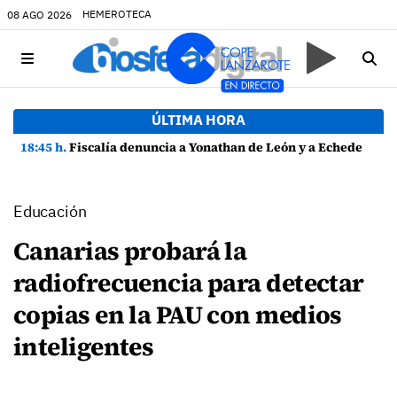
HEMEROTECA
08 AGO 2026
ÚLTIMA HORA
18:45 h.
Fiscalía denuncia a Yonathan de León y a Echedey Eugenio por presuntas anomalías en contratos festivos
Educación
Canarias probará la
radiofrecuencia para detectar
copias en la PAU con medios
inteligentes