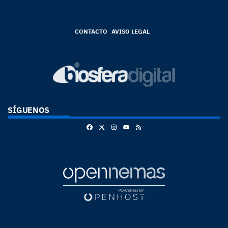
CONTACTO
AVISO LEGAL
SÍGUENOS
Facebook
X
Instagram
RSS
Youtube