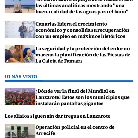
las últimas analíticas mostrando "una
buena calidad de las aguas para el baño"
Canarias lidera el crecimiento
económico y consolida su recuperación
con un empleo en máximos históricos
La seguridad y la protección del entorno
marcan la planificación de las Fiestas de
La Caleta de Famara
LO MÁS VISTO
¿Dónde ver la final del Mundial en
Lanzarote? Estos son los municipios que
instalarán pantallas gigantes
Los alisios siguen sin dar tregua en Lanzarote
Operación policial en el centro de
Arrecife