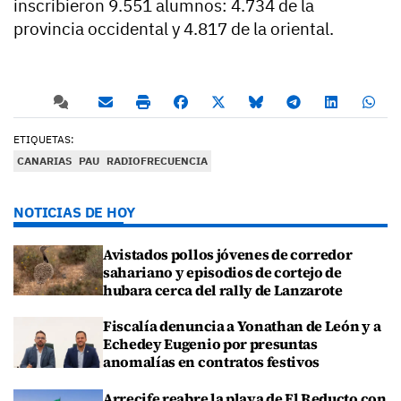
inscribieron 9.551 alumnos: 4.734 de la
provincia occidental y 4.817 de la oriental.
ETIQUETAS:
CANARIAS
PAU
RADIOFRECUENCIA
NOTICIAS DE HOY
Avistados pollos jóvenes de corredor
sahariano y episodios de cortejo de
hubara cerca del rally de Lanzarote
Fiscalía denuncia a Yonathan de León y a
Echedey Eugenio por presuntas
anomalías en contratos festivos
Arrecife reabre la playa de El Reducto con