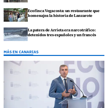
Ecofinca Vegacosta: un restaurante que
homenajea la historia de Lanzarote
La patera de Arrieta era narcotráfico:
detenidos tres españoles y un francés
MÁS EN CANARIAS