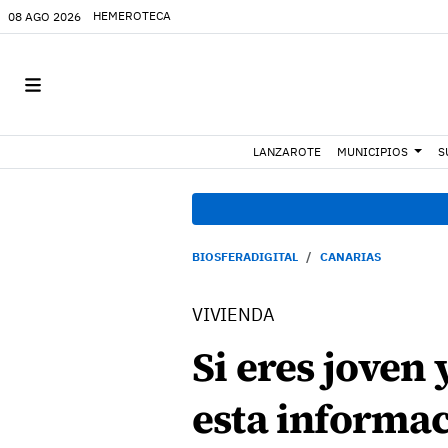
HEMEROTECA
08 AGO 2026
LANZAROTE
MUNICIPIOS
S
BIOSFERADIGITAL
CANARIAS
VIVIENDA
Si eres joven
esta informac