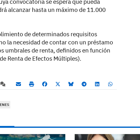
cuya convocatoria se espera que pueda
rá alcanzar hasta un máximo de 11.000
plimiento de determinados requisitos
mo la necesidad de contar con un préstamo
os umbrales de renta, definidos en función
de Renta de Efectos Múltiples).
ENES