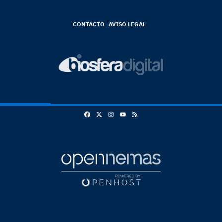
CONTACTO
AVISO LEGAL
Facebook
X
Instagram
RSS
Youtube