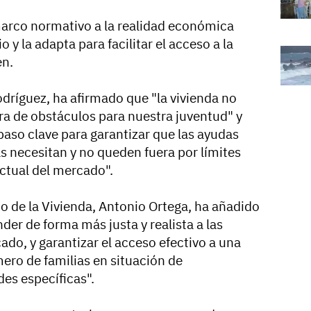
marco normativo a la realidad económica
 y la adapta para facilitar el acceso a la
en.
odríguez, ha afirmado que "la vivienda no
ra de obstáculos para nuestra juventud" y
paso clave para garantizar que las ayudas
s necesitan y no queden fuera por límites
actual del mercado".
rio de la Vivienda, Antonio Ortega, ha añadido
der de forma más justa y realista a las
do, y garantizar el acceso efectivo a una
ero de familias en situación de
es específicas".