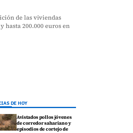
ición de las viviendas
 y hasta 200.000 euros en
CIAS DE HOY
Avistados pollos jóvenes
de corredor sahariano y
episodios de cortejo de