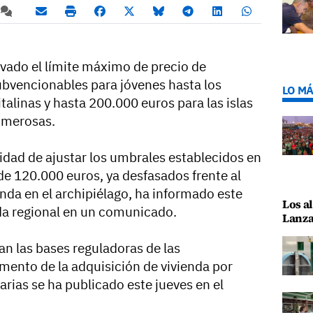
evado el límite máximo de precio de
subvencionables para jóvenes hasta los
LO MÁ
talinas y hasta 200.000 euros para las islas
numerosas.
idad de ajustar los umbrales establecidos en
e 120.000 euros, ya desfasados frente al
enda en el archipiélago, ha informado este
Los al
nda regional en un comunicado.
Lanza
an las bases reguladoras de las
mento de la adquisición de vivienda por
rias se ha publicado este jueves en el