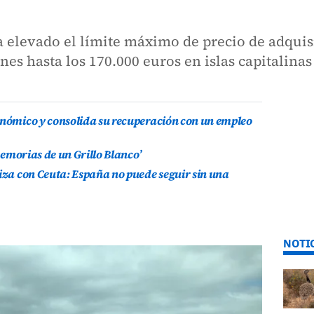
 elevado el límite máximo de precio de adquis
es hasta los 170.000 euros en islas capitalinas
onómico y consolida su recuperación con un empleo
 Memorias de un Grillo Blanco’
riza con Ceuta: España no puede seguir sin una
NOTI