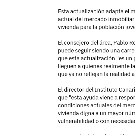
Esta actualización adapta el 
actual del mercado inmobiliario
vivienda para la población jov
El consejero del área, Pablo R
puede seguir siendo una carre
que esta actualización "es un 
lleguen a quienes realmente la
que ya no reflejan la realidad 
El director del Instituto Cana
que "esta ayuda viene a respon
condiciones actuales del merca
vivienda digna a un mayor núm
vulnerabilidad o con necesidad