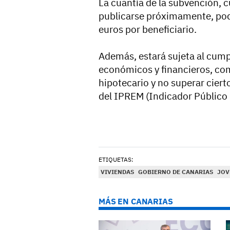
La cuantía de la subvención, 
publicarse próximamente, pod
euros por beneficiario.
Además, estará sujeta al cum
económicos y financieros, co
hipotecario y no superar ciert
del IPREM (Indicador Público 
ETIQUETAS:
VIVIENDAS
GOBIERNO DE CANARIAS
JOV
MÁS EN CANARIAS