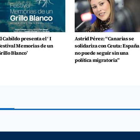
l Cabildo presenta el ‘ I
Astrid Pérez: “Canarias se
estival Memorias de un
solidariza con Ceuta: España
rillo Blanco’
no puede seguir sin una
política migratoria”