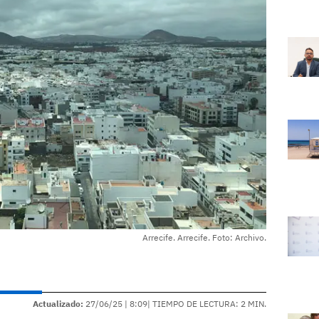
Arrecife. Arrecife. Foto: Archivo.
Actualizado:
27/06/25 |
8:09
| TIEMPO DE LECTURA: 2 MIN.