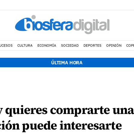
UCESOS
CULTURA
ECONOMÍA
SOCIEDAD
DEPORTES
OPINIÓN
COP
ÚLTIMA HORA
 y quieres comprarte una
ión puede interesarte