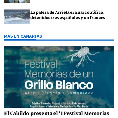
La patera de Arrieta era narcotráfico:
detenidos tres españoles y un francés
MÁS EN CANARIAS
El Cabildo presenta el ‘ I Festival Memorias