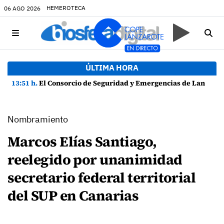
HEMEROTECA
06 AGO 2026
ÚLTIMA HORA
13:51 h.
El Consorcio de Seguridad y Emergencias de Lanzarote presenta la Guía de Seguridad en Actividades Náuticas
Nombramiento
Marcos Elías Santiago,
reelegido por unanimidad
secretario federal territorial
del SUP en Canarias