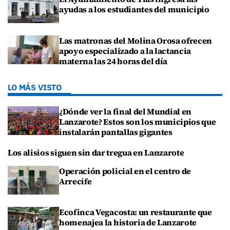
ayudas a los estudiantes del municipio
Las matronas del Molina Orosa ofrecen
apoyo especializado a la lactancia
materna las 24 horas del día
LO MÁS VISTO
¿Dónde ver la final del Mundial en
Lanzarote? Estos son los municipios que
instalarán pantallas gigantes
Los alisios siguen sin dar tregua en Lanzarote
Operación policial en el centro de
Arrecife
Ecofinca Vegacosta: un restaurante que
homenajea la historia de Lanzarote