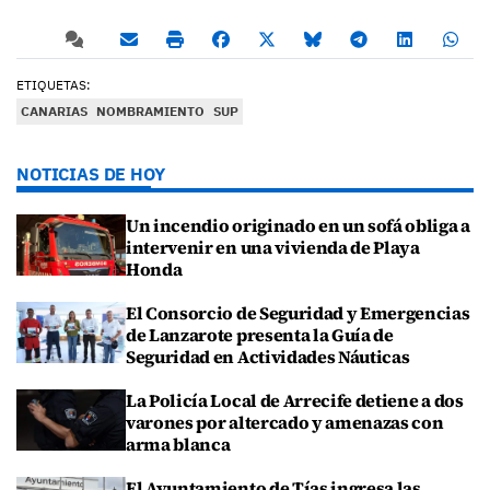
ETIQUETAS:
CANARIAS
NOMBRAMIENTO
SUP
NOTICIAS DE HOY
Un incendio originado en un sofá obliga a
intervenir en una vivienda de Playa
Honda
El Consorcio de Seguridad y Emergencias
de Lanzarote presenta la Guía de
Seguridad en Actividades Náuticas
La Policía Local de Arrecife detiene a dos
varones por altercado y amenazas con
arma blanca
El Ayuntamiento de Tías ingresa las