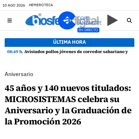
HEMEROTECA
10 AGO 2026
ÚLTIMA HORA
08:49 h.
Avistados pollos jóvenes de corredor sahariano y episodios de cortejo de hubara cerca del rally de Lanzarote
Aniversario
45 años y 140 nuevos titulados:
MICROSISTEMAS celebra su
Aniversario y la Graduación de
la Promoción 2026