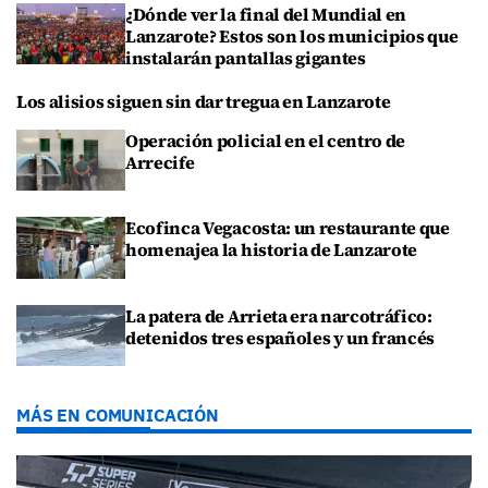
¿Dónde ver la final del Mundial en
Lanzarote? Estos son los municipios que
instalarán pantallas gigantes
Los alisios siguen sin dar tregua en Lanzarote
Operación policial en el centro de
Arrecife
Ecofinca Vegacosta: un restaurante que
homenajea la historia de Lanzarote
La patera de Arrieta era narcotráfico:
detenidos tres españoles y un francés
MÁS EN COMUNICACIÓN