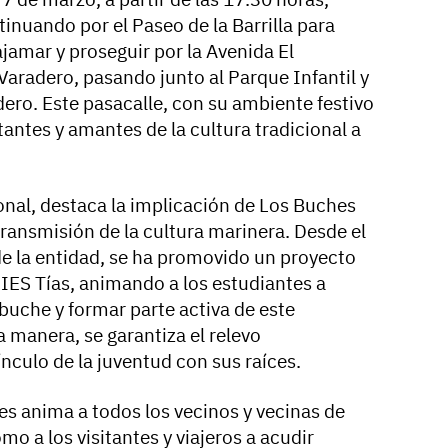
tinuando por el Paseo de la Barrilla para
ajamar y proseguir por la Avenida El
aradero, pasando junto al Parque Infantil y
adero. Este pasacalle, con su ambiente festivo
sitantes y amantes de la cultura tradicional a
ional, destaca la implicación de Los Buches
ransmisión de la cultura marinera. Desde el
 la entidad, se ha promovido un proyecto
 IES Tías, animando a los estudiantes a
 buche y formar parte activa de este
a manera, se garantiza el relevo
ínculo de la juventud con sus raíces.
s anima a todos los vecinos y vecinas de
mo a los visitantes y viajeros a acudir