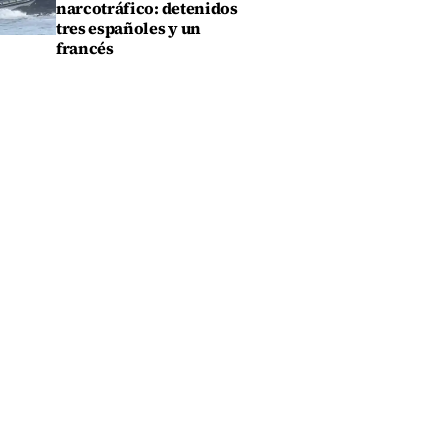
narcotráfico: detenidos
tres españoles y un
francés