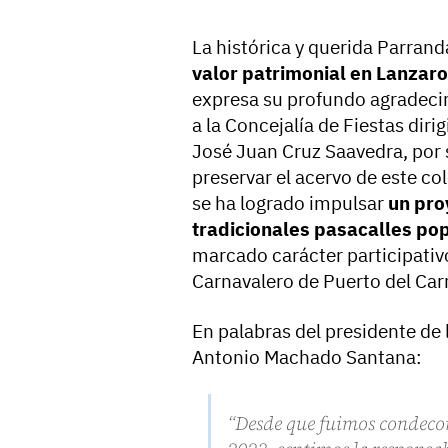
La histórica y querida Parran
valor patrimonial en Lanzaro
expresa su profundo agradecim
a la Concejalía de Fiestas dir
José Juan Cruz Saavedra, por 
preservar el acervo de este co
se ha logrado impulsar
un pro
tradicionales pasacalles po
marcado carácter participativ
Carnavalero de Puerto del Ca
En palabras del presidente de
Antonio Machado Santana:
“Desde que fuimos condecor