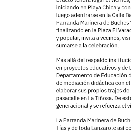
iniciando en Playa Chica y con
luego adentrarse en la Calle B
Parranda Marinera de Buches V
finalizando en la Plaza El Var
y popular, invita a vecinos, vi
sumarse a la celebración.
Más allá del respaldo instituc
en proyectos educativos y de t
Departamento de Educación de
de mediación didáctica con el
elaborar sus propios trajes de
pasacalle en La Tiñosa. De est
generacional y se refuerza el v
La Parranda Marinera de Buche
Tías y de toda Lanzarote así co