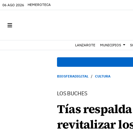
HEMEROTECA
06 AGO 2026
LANZAROTE
MUNICIPIOS
S
BIOSFERADIGITAL
CULTURA
LOS BUCHES
Tías respalda
revitalizar l