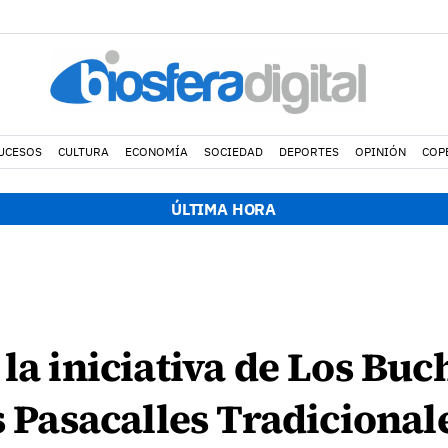
UCESOS
CULTURA
ECONOMÍA
SOCIEDAD
DEPORTES
OPINIÓN
COP
ÚLTIMA HORA
 la iniciativa de Los Buc
os Pasacalles Tradicional