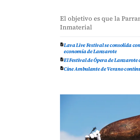
El objetivo es que la Par
Inmaterial
Lava Live Festival se consolida co
economía de Lanzarote
El Festival de Ópera de Lanzarote
Cine Ambulante de Verano continúa