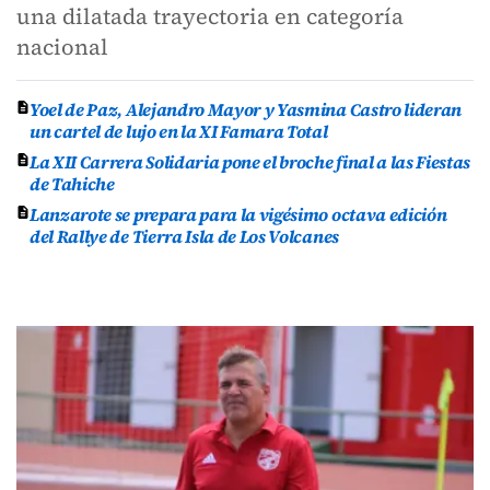
una dilatada trayectoria en categoría
nacional
Yoel de Paz, Alejandro Mayor y Yasmina Castro lideran
un cartel de lujo en la XI Famara Total
La XII Carrera Solidaria pone el broche final a las Fiestas
de Tahiche
Lanzarote se prepara para la vigésimo octava edición
del Rallye de Tierra Isla de Los Volcanes