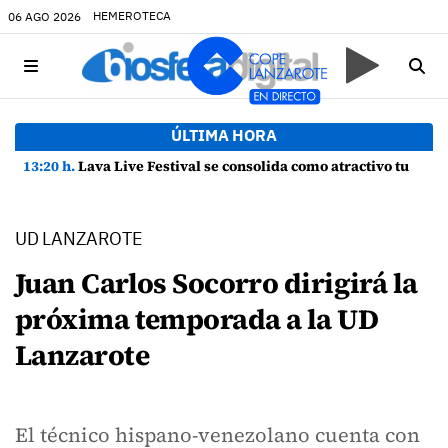
HEMEROTECA
06 AGO 2026
ÚLTIMA HORA
13:20 h.
Lava Live Festival se consolida como atractivo turístico y agente dinamizador de la economía de Lanzarote
UD LANZAROTE
Juan Carlos Socorro dirigirá la
próxima temporada a la UD
Lanzarote
El técnico hispano-venezolano cuenta con