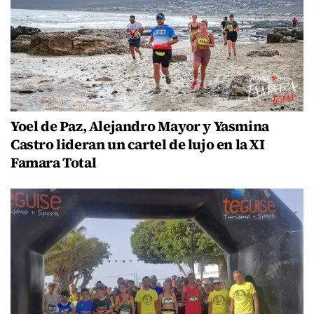
Yoel de Paz, Alejandro Mayor y Yasmina
Castro lideran un cartel de lujo en la XI
Famara Total