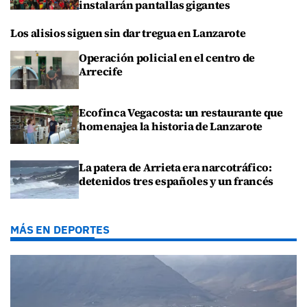
instalarán pantallas gigantes
Los alisios siguen sin dar tregua en Lanzarote
Operación policial en el centro de
Arrecife
Ecofinca Vegacosta: un restaurante que
homenajea la historia de Lanzarote
La patera de Arrieta era narcotráfico:
detenidos tres españoles y un francés
MÁS EN DEPORTES