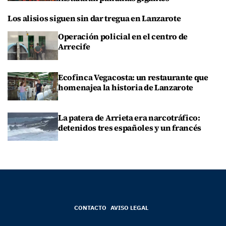
Los alisios siguen sin dar tregua en Lanzarote
Operación policial en el centro de
Arrecife
Ecofinca Vegacosta: un restaurante que
homenajea la historia de Lanzarote
La patera de Arrieta era narcotráfico:
detenidos tres españoles y un francés
CONTACTO
AVISO LEGAL