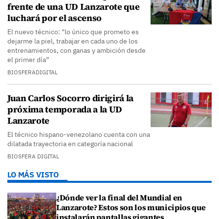
frente de una UD Lanzarote que
luchará por el ascenso
El nuevo técnico: "lo único que prometo es
dejarme la piel, trabajar en cada uno de los
entrenamientos, con ganas y ambición desde
el primer día”
BIOSFERADIGITAL
Juan Carlos Socorro dirigirá la
próxima temporada a la UD
Lanzarote
El técnico hispano-venezolano cuenta con una
dilatada trayectoria en categoría nacional
BIOSFERA DIGITAL
LO MÁS VISTO
¿Dónde ver la final del Mundial en
Lanzarote? Estos son los municipios que
instalarán pantallas gigantes