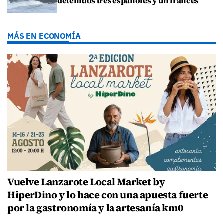
detenidos tres españoles y un francés
MÁS EN ECONOMÍA
Vuelve Lanzarote Local Market by
HiperDino y lo hace con una apuesta fuerte
por la gastronomía y la artesanía km0