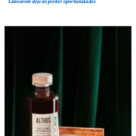
Lanzarote deje de perder oportunidades