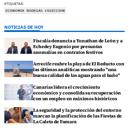
ETIQUETAS:
ECONOMIA
BODEGAS
COLECCION
NOTICIAS DE HOY
Fiscalía denuncia a Yonathan de León y a
Echedey Eugenio por presuntas
anomalías en contratos festivos
Arrecife reabre la playa de El Reducto con
las últimas analíticas mostrando "una
buena calidad de las aguas para el baño"
Canarias lidera el crecimiento
económico y consolida su recuperación
con un empleo en máximos históricos
La seguridad y la protección del entorno
marcan la planificación de las Fiestas de
La Caleta de Famara