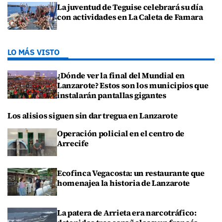
La juventud de Teguise celebrará su día
con actividades en La Caleta de Famara
LO MÁS VISTO
¿Dónde ver la final del Mundial en
Lanzarote? Estos son los municipios que
instalarán pantallas gigantes
Los alisios siguen sin dar tregua en Lanzarote
Operación policial en el centro de
Arrecife
Ecofinca Vegacosta: un restaurante que
homenajea la historia de Lanzarote
La patera de Arrieta era narcotráfico: