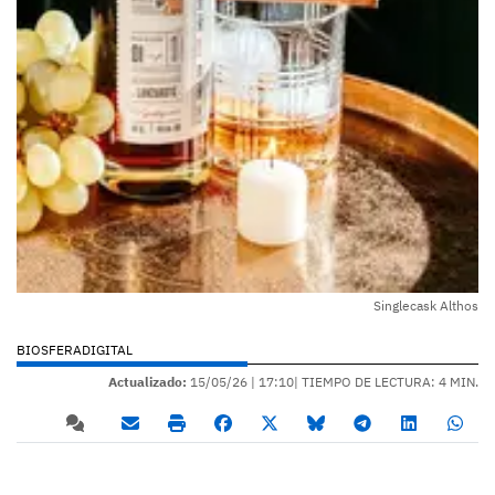
Singlecask Althos
BIOSFERADIGITAL
Actualizado:
15/05/26 |
17:10
| TIEMPO DE LECTURA: 4 MIN.