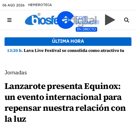
HEMEROTECA
06 AGO 2026
ÚLTIMA HORA
13:20 h.
Lava Live Festival se consolida como atractivo turístico y agente dinamizador de la economía de Lanzarote
Jornadas
Lanzarote presenta Equinox:
un evento internacional para
repensar nuestra relación con
la luz