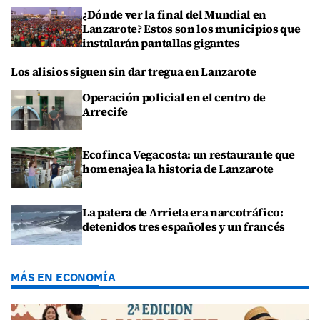
¿Dónde ver la final del Mundial en
Lanzarote? Estos son los municipios que
instalarán pantallas gigantes
Los alisios siguen sin dar tregua en Lanzarote
Operación policial en el centro de
Arrecife
Ecofinca Vegacosta: un restaurante que
homenajea la historia de Lanzarote
La patera de Arrieta era narcotráfico:
detenidos tres españoles y un francés
MÁS EN ECONOMÍA