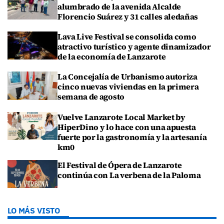
alumbrado de la avenida Alcalde
Florencio Suárez y 31 calles aledañas
Lava Live Festival se consolida como
atractivo turístico y agente dinamizador
de la economía de Lanzarote
La Concejalía de Urbanismo autoriza
cinco nuevas viviendas en la primera
semana de agosto
Vuelve Lanzarote Local Market by
HiperDino y lo hace con una apuesta
fuerte por la gastronomía y la artesanía
km0
El Festival de Ópera de Lanzarote
continúa con La verbena de la Paloma
LO MÁS VISTO