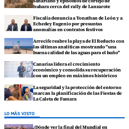
sahariano y episodios de cortejo de
hubara cerca del rally de Lanzarote
Fiscalía denuncia a Yonathan de León y a
Echedey Eugenio por presuntas
anomalías en contratos festivos
Arrecife reabre la playa de El Reducto con
las últimas analíticas mostrando "una
buena calidad de las aguas para el baño"
Canarias lidera el crecimiento
económico y consolida su recuperación
con un empleo en máximos históricos
La seguridad y la protección del entorno
marcan la planificación de las Fiestas de
La Caleta de Famara
LO MÁS VISTO
¿Dónde ver la final del Mundial en