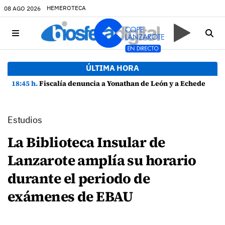
HEMEROTECA
08 AGO 2026
ÚLTIMA HORA
18:45 h.
Fiscalía denuncia a Yonathan de León y a Echedey Eugenio por presuntas anomalías en contratos festivos
Estudios
La Biblioteca Insular de
Lanzarote amplía su horario
durante el periodo de
exámenes de EBAU