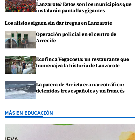
Lanzarote? Estos son los municipios que
instalarán pantallas gigantes
Los alisios siguen sin dar tregua en Lanzarote
Operación policial en el centro de
Arrecife
Ecofinca Vegacosta: un restaurante que
homenajea la historia de Lanzarote
La patera de Arrieta era narcotráfico:
detenidos tres españoles y un francés
MÁS EN EDUCACIÓN