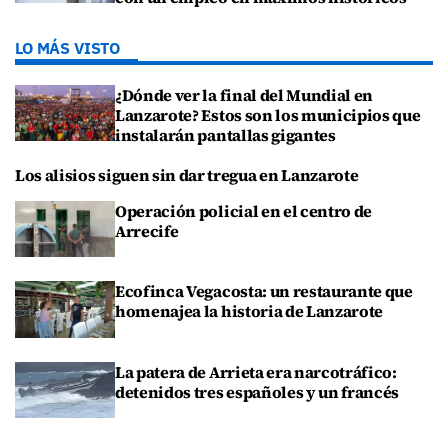
LO MÁS VISTO
¿Dónde ver la final del Mundial en
Lanzarote? Estos son los municipios que
instalarán pantallas gigantes
Los alisios siguen sin dar tregua en Lanzarote
Operación policial en el centro de
Arrecife
Ecofinca Vegacosta: un restaurante que
homenajea la historia de Lanzarote
La patera de Arrieta era narcotráfico:
detenidos tres españoles y un francés