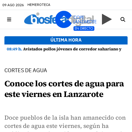
HEMEROTECA
09 AGO 2026
ÚLTIMA HORA
08:49 h.
Avistados pollos jóvenes de corredor sahariano y episodios de cortejo de hubara cerca del rally de Lanzarote
CORTES DE AGUA
Conoce los cortes de agua para
este viernes en Lanzarote
Doce pueblos de la isla han amanecido con
cortes de agua este viernes, según ha