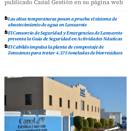
publicado Canal Gestión en su página web
Las altas temperaturas ponen a prueba el sistema de
abastecimiento de agua en Lanzarote
El Consorcio de Seguridad y Emergencias de Lanzarote
presenta la Guía de Seguridad en Actividades Náuticas
El Cabildo impulsa la planta de compostaje de
Zonzamas para tratar 4.375 toneladas de biorresiduos