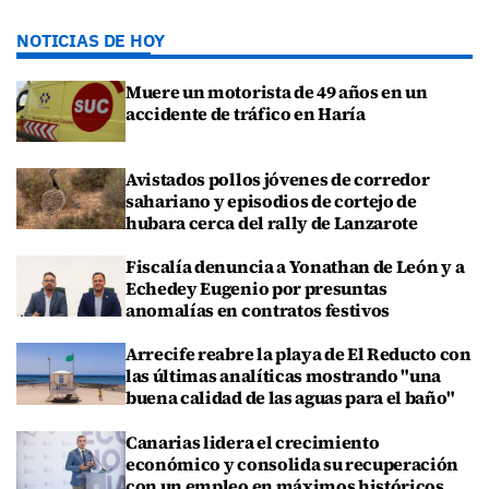
NOTICIAS DE HOY
Muere un motorista de 49 años en un
accidente de tráfico en Haría
Avistados pollos jóvenes de corredor
sahariano y episodios de cortejo de
hubara cerca del rally de Lanzarote
Fiscalía denuncia a Yonathan de León y a
Echedey Eugenio por presuntas
anomalías en contratos festivos
Arrecife reabre la playa de El Reducto con
las últimas analíticas mostrando "una
buena calidad de las aguas para el baño"
Canarias lidera el crecimiento
económico y consolida su recuperación
con un empleo en máximos históricos