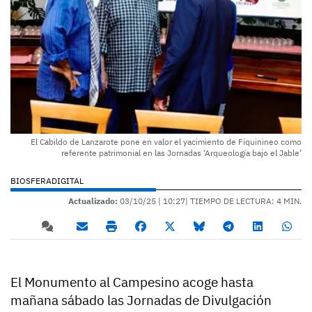
El Cabildo de Lanzarote pone en valor el yacimiento de Fiquinineo como
referente patrimonial en las Jornadas ‘Arqueología bajo el Jable’
BIOSFERADIGITAL
Actualizado:
03/10/25 |
10:27
| TIEMPO DE LECTURA: 4 MIN.
El Monumento al Campesino acoge hasta
mañana sábado las Jornadas de Divulgación