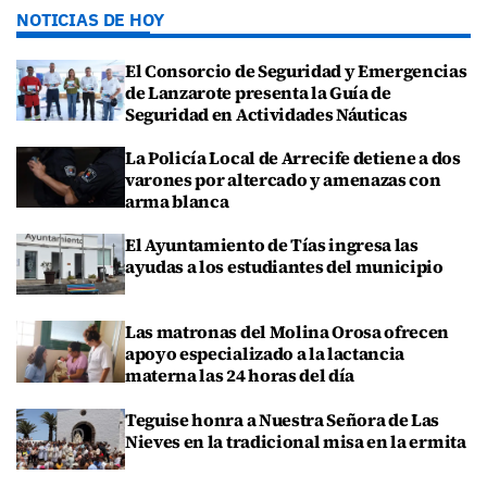
NOTICIAS DE HOY
El Consorcio de Seguridad y Emergencias
de Lanzarote presenta la Guía de
Seguridad en Actividades Náuticas
La Policía Local de Arrecife detiene a dos
varones por altercado y amenazas con
arma blanca
El Ayuntamiento de Tías ingresa las
ayudas a los estudiantes del municipio
Las matronas del Molina Orosa ofrecen
apoyo especializado a la lactancia
materna las 24 horas del día
Teguise honra a Nuestra Señora de Las
Nieves en la tradicional misa en la ermita