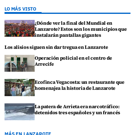
LO MÁS VISTO
¿Dónde ver la final del Mundial en
Lanzarote? Estos son los municipios que
instalarán pantallas gigantes
Los alisios siguen sin dar tregua en Lanzarote
Operación policial en el centro de
Arrecife
Ecofinca Vegacosta: un restaurante que
homenajea la historia de Lanzarote
La patera de Arrieta era narcotráfico:
detenidos tres españoles y un francés
MÁS EN LANZAROTE