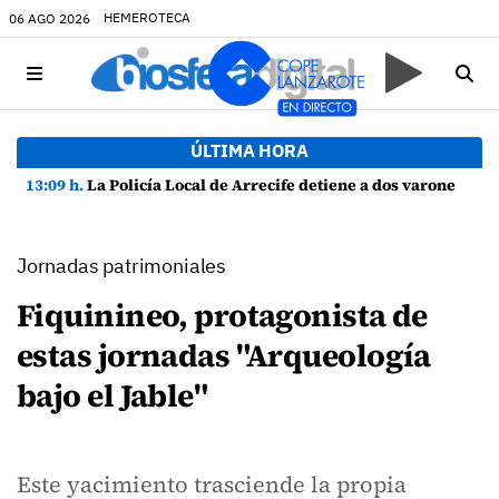
HEMEROTECA
06 AGO 2026
ÚLTIMA HORA
13:09 h.
La Policía Local de Arrecife detiene a dos varones por altercado y amenazas con arma blanca
Jornadas patrimoniales
Fiquinineo, protagonista de
estas jornadas "Arqueología
bajo el Jable"
Este yacimiento trasciende la propia