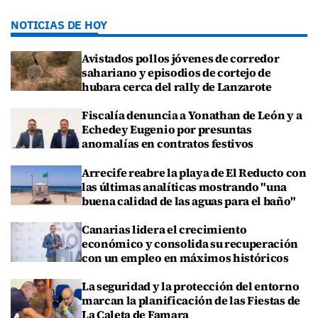
NOTICIAS DE HOY
Avistados pollos jóvenes de corredor
sahariano y episodios de cortejo de
hubara cerca del rally de Lanzarote
Fiscalía denuncia a Yonathan de León y a
Echedey Eugenio por presuntas
anomalías en contratos festivos
Arrecife reabre la playa de El Reducto con
las últimas analíticas mostrando "una
buena calidad de las aguas para el baño"
Canarias lidera el crecimiento
económico y consolida su recuperación
con un empleo en máximos históricos
La seguridad y la protección del entorno
marcan la planificación de las Fiestas de
La Caleta de Famara