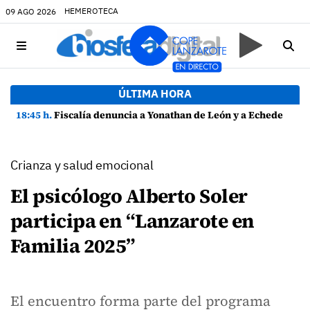
HEMEROTECA
09 AGO 2026
ÚLTIMA HORA
18:45 h.
Fiscalía denuncia a Yonathan de León y a Echedey Eugenio por presuntas anomalías en contratos festivos
Crianza y salud emocional
El psicólogo Alberto Soler
participa en “Lanzarote en
Familia 2025”
El encuentro forma parte del programa