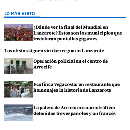
LO MÁS VISTO
¿Dónde ver la final del Mundial en
Lanzarote? Estos son los municipios que
instalarán pantallas gigantes
Los alisios siguen sin dar tregua en Lanzarote
Operación policial en el centro de
Arrecife
Ecofinca Vegacosta: un restaurante que
homenajea la historia de Lanzarote
La patera de Arrieta era narcotráfico:
detenidos tres españoles y un francés