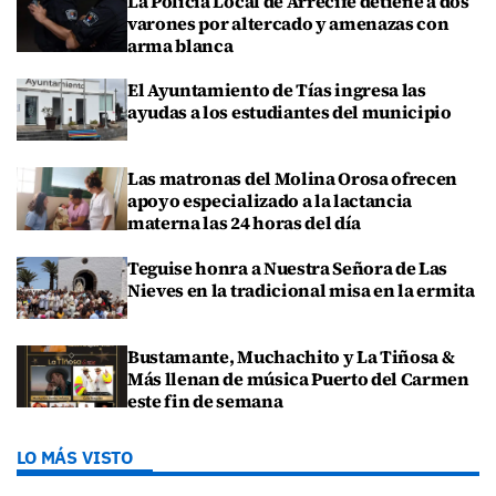
La Policía Local de Arrecife detiene a dos
varones por altercado y amenazas con
arma blanca
El Ayuntamiento de Tías ingresa las
ayudas a los estudiantes del municipio
Las matronas del Molina Orosa ofrecen
apoyo especializado a la lactancia
materna las 24 horas del día
Teguise honra a Nuestra Señora de Las
Nieves en la tradicional misa en la ermita
Bustamante, Muchachito y La Tiñosa &
Más llenan de música Puerto del Carmen
este fin de semana
LO MÁS VISTO