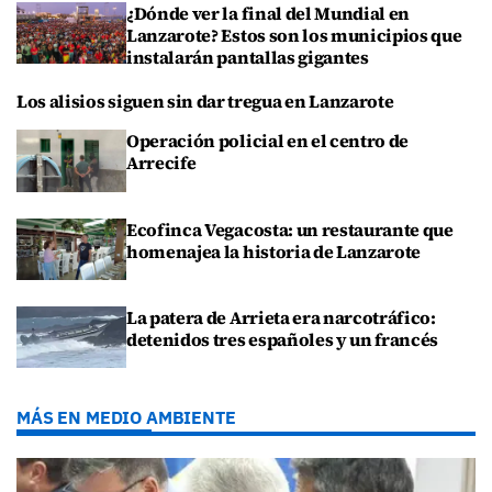
¿Dónde ver la final del Mundial en
Lanzarote? Estos son los municipios que
instalarán pantallas gigantes
Los alisios siguen sin dar tregua en Lanzarote
Operación policial en el centro de
Arrecife
Ecofinca Vegacosta: un restaurante que
homenajea la historia de Lanzarote
La patera de Arrieta era narcotráfico:
detenidos tres españoles y un francés
MÁS EN MEDIO AMBIENTE