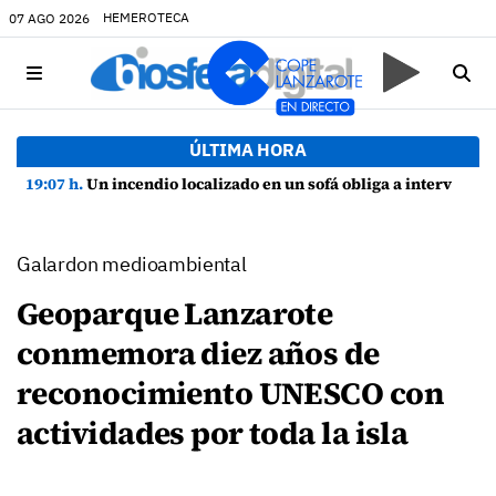
HEMEROTECA
07 AGO 2026
ÚLTIMA HORA
19:07 h.
Un incendio localizado en un sofá obliga a intervenir en una vivienda de Playa Honda
Galardon medioambiental
Geoparque Lanzarote
conmemora diez años de
reconocimiento UNESCO con
actividades por toda la isla