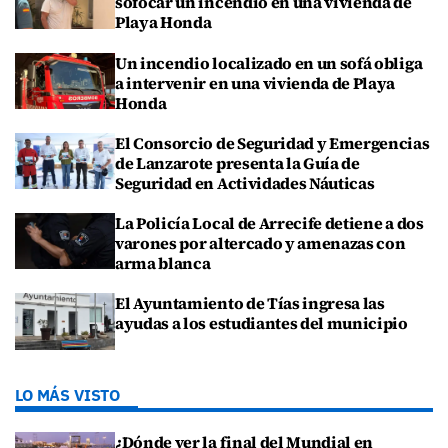
sofocar un incendio en una vivienda de
Playa Honda
Un incendio localizado en un sofá obliga
a intervenir en una vivienda de Playa
Honda
El Consorcio de Seguridad y Emergencias
de Lanzarote presenta la Guía de
Seguridad en Actividades Náuticas
La Policía Local de Arrecife detiene a dos
varones por altercado y amenazas con
arma blanca
El Ayuntamiento de Tías ingresa las
ayudas a los estudiantes del municipio
LO MÁS VISTO
¿Dónde ver la final del Mundial en