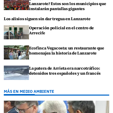
Lanzarote? Estos son los municipios que
instalarán pantallas gigantes
Los alisios siguen sin dar tregua en Lanzarote
Operación policial en el centro de
Arrecife
Ecofinca Vegacosta: un restaurante que
homenajea la historia de Lanzarote
La patera de Arrieta era narcotráfico:
detenidos tres españoles y un francés
MÁS EN MEDIO AMBIENTE