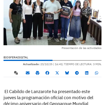
Presentación de las actividades
BIOSFERADIGITAL
Actualizado:
23/10/25 |
16:41
| TIEMPO DE LECTURA: 3 MIN.
El Cabildo de Lanzarote ha presentado este
jueves la programación oficial con motivo del
décimo aniversario del Geoparque Mundial