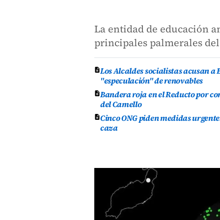
La entidad de educación am
principales palmerales del
Los Alcaldes socialistas acusan a 
"especulación" de renovables
Bandera roja en el Reducto por co
del Camello
Cinco ONG piden medidas urgentes 
caza