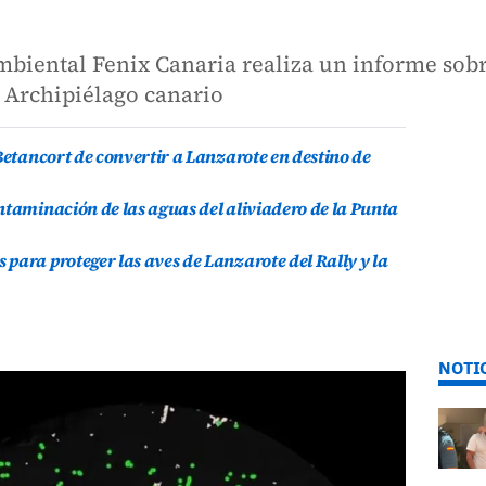
biental Fenix Canaria realiza un informe sobr
 Archipiélago canario
Betancort de convertir a Lanzarote en destino de
ntaminación de las aguas del aliviadero de la Punta
para proteger las aves de Lanzarote del Rally y la
NOTI