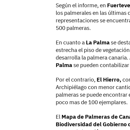
Según el informe, en
Fuertev
los palmerales en las últimas
representaciones se encuentr
500 palmeras.
En cuanto a
La Palma
se desta
estrecha el piso de vegetació
desarrolla la palmera canaria.
Palma
se pueden contabilizar
Por el contrario,
El Hierro,
con
Archipiélago con menor canti
palmeras se puede encontrar 
poco mas de 100 ejemplares.
El
Mapa de Palmeras de Can
Biodiversidad del Gobierno 