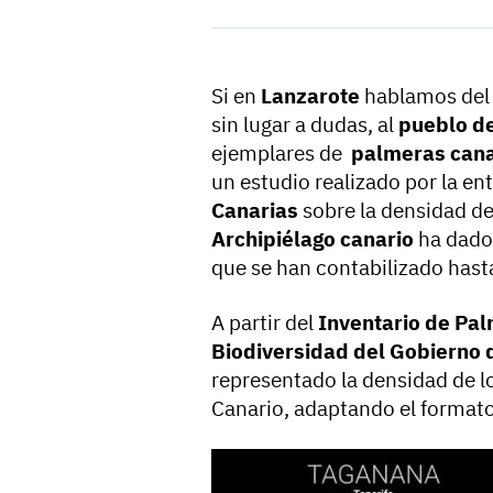
Si en
Lanzarote
hablamos de
sin lugar a dudas, al
pueblo de
ejemplares de
palmeras can
un estudio realizado por la e
Canarias
sobre la densidad de
Archipiélago canario
ha dado 
que se han contabilizado hast
A partir del
Inventario de Pa
Biodiversidad del Gobierno 
representado la densidad de l
Canario, adaptando el formato 