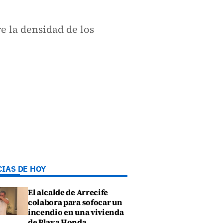
e la densidad de los
CIAS DE HOY
El alcalde de Arrecife
colabora para sofocar un
incendio en una vivienda
de Playa Honda