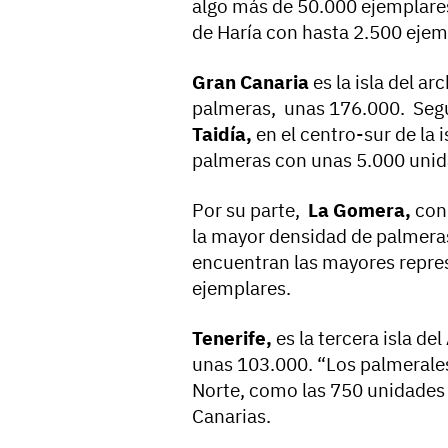
algo más de 50.000 ejemplares
de Haría con hasta 2.500 ejem
Gran Canaria
es la isla del a
palmeras, unas 176.000. Según
Taidía,
en el centro-sur de la 
palmeras con unas 5.000 unid
Por su parte,
La Gomera,
con 
la mayor densidad de palmeras
encuentran las mayores repres
ejemplares.
Tenerife,
es la tercera isla d
unas 103.000. “Los palmerale
Norte, como las 750 unidades
Canarias.