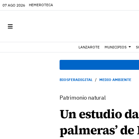
HEMEROTECA
07 AGO 2026
LANZAROTE
MUNICIPIOS
S
BIOSFERADIGITAL
MEDIO AMBIENTE
Patrimonio natural
Un estudio da 
palmeras’ de 