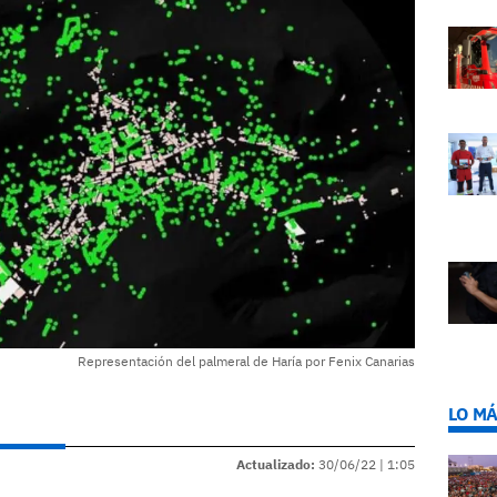
Representación del palmeral de Haría por Fenix Canarias
LO MÁ
Actualizado:
30/06/22 |
1:05