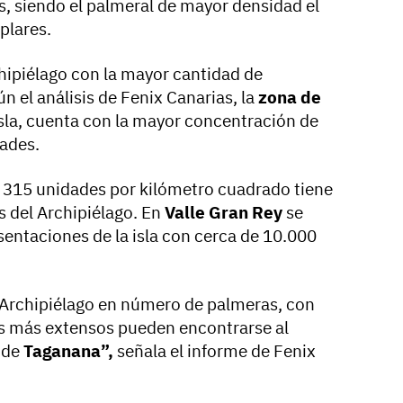
, siendo el palmeral de mayor densidad el
plares.
rchipiélago con la mayor cantidad de
 el análisis de Fenix Canarias, la
zona de
isla, cuenta con la mayor concentración de
ades.
315 unidades por kilómetro cuadrado tiene
 del Archipiélago. En
Valle Gran Rey
se
entaciones de la isla con cerca de 10.000
el Archipiélago en número de palmeras, con
s más extensos pueden encontrarse al
 de
Taganana”,
señala el informe de Fenix