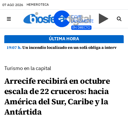
HEMEROTECA
07 AGO 2026
ÚLTIMA HORA
19:07 h.
Un incendio localizado en un sofá obliga a intervenir en una vivienda de Playa Honda
Turismo en la capital
Arrecife recibirá en octubre
escala de 22 cruceros: hacia
América del Sur, Caribe y la
Antártida