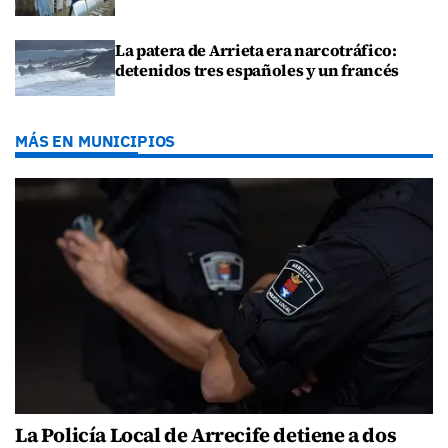
La patera de Arrieta era narcotráfico:
detenidos tres españoles y un francés
MÁS EN MUNICIPIOS
La Policía Local de Arrecife detiene a dos