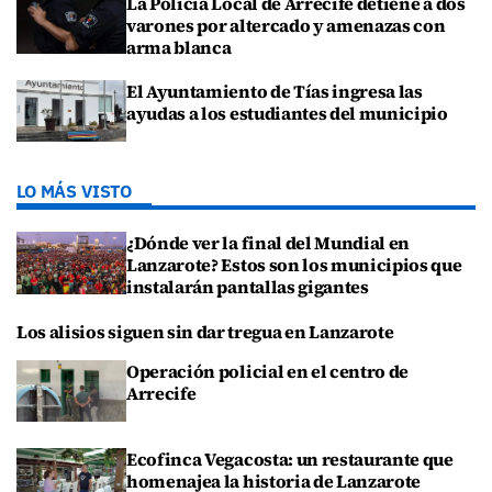
La Policía Local de Arrecife detiene a dos
varones por altercado y amenazas con
arma blanca
El Ayuntamiento de Tías ingresa las
ayudas a los estudiantes del municipio
LO MÁS VISTO
¿Dónde ver la final del Mundial en
Lanzarote? Estos son los municipios que
instalarán pantallas gigantes
Los alisios siguen sin dar tregua en Lanzarote
Operación policial en el centro de
Arrecife
Ecofinca Vegacosta: un restaurante que
homenajea la historia de Lanzarote