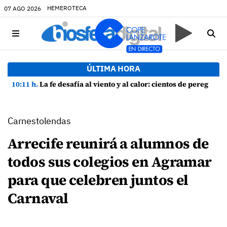
HEMEROTECA
07 AGO 2026
ÚLTIMA HORA
10:11 h.
La fe desafía al viento y al calor: cientos de peregrinos arropan a la Virgen de las Nieves
Carnestolendas
Arrecife reunirá a alumnos de
todos sus colegios en Agramar
para que celebren juntos el
Carnaval