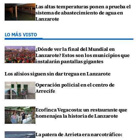
Las altas temperaturas ponen a prueba el
sistema de abastecimiento de agua en
Lanzarote
LO MÁS VISTO
¿Dónde ver la final del Mundial en
Lanzarote? Estos son los municipios que
instalarán pantallas gigantes
Los alisios siguen sin dar tregua en Lanzarote
Operación policial en el centro de
Arrecife
Ecofinca Vegacosta: un restaurante que
homenajea la historia de Lanzarote
La patera de Arrieta era narcotráfico: