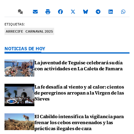
ETIQUETAS:
ARRECIFE
CARNAVAL 2025
NOTICIAS DE HOY
La juventud de Teguise celebrará su día
con actividades en La Caleta de Famara
La fe desafía al viento y al calor: cientos
de peregrinos arropan a la Virgen de las
Nieves
El Cabildo intensifica la vigilancia para
frenar los cebos envenenados y las
prácticas ilegales de caza