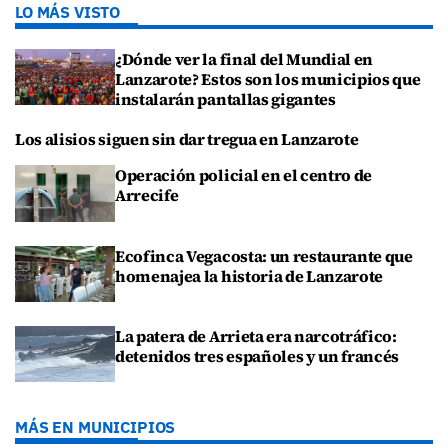
LO MÁS VISTO
¿Dónde ver la final del Mundial en
Lanzarote? Estos son los municipios que
instalarán pantallas gigantes
Los alisios siguen sin dar tregua en Lanzarote
Operación policial en el centro de
Arrecife
Ecofinca Vegacosta: un restaurante que
homenajea la historia de Lanzarote
La patera de Arrieta era narcotráfico:
detenidos tres españoles y un francés
MÁS EN MUNICIPIOS