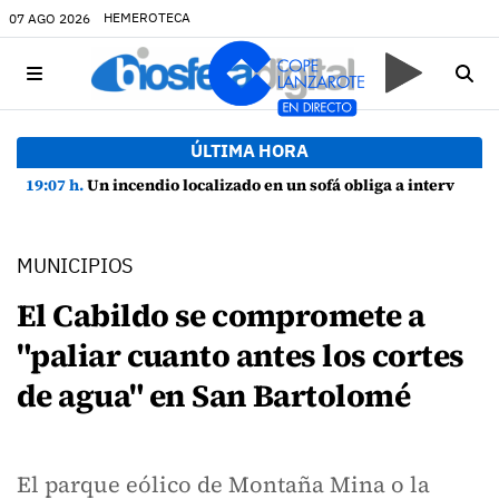
HEMEROTECA
07 AGO 2026
ÚLTIMA HORA
19:07 h.
Un incendio localizado en un sofá obliga a intervenir en una vivienda de Playa Honda
MUNICIPIOS
El Cabildo se compromete a
"paliar cuanto antes los cortes
de agua" en San Bartolomé
El parque eólico de Montaña Mina o la