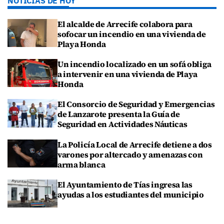
NOTICIAS DE HOY
El alcalde de Arrecife colabora para
sofocar un incendio en una vivienda de
Playa Honda
Un incendio localizado en un sofá obliga
a intervenir en una vivienda de Playa
Honda
El Consorcio de Seguridad y Emergencias
de Lanzarote presenta la Guía de
Seguridad en Actividades Náuticas
La Policía Local de Arrecife detiene a dos
varones por altercado y amenazas con
arma blanca
El Ayuntamiento de Tías ingresa las
ayudas a los estudiantes del municipio