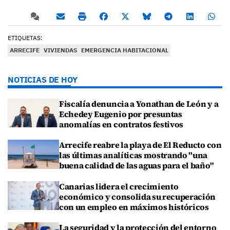
ETIQUETAS:
ARRECIFE
VIVIENDAS
EMERGENCIA HABITACIONAL
NOTICIAS DE HOY
Fiscalía denuncia a Yonathan de León y a
Echedey Eugenio por presuntas
anomalías en contratos festivos
Arrecife reabre la playa de El Reducto con
las últimas analíticas mostrando "una
buena calidad de las aguas para el baño"
Canarias lidera el crecimiento
económico y consolida su recuperación
con un empleo en máximos históricos
La seguridad y la protección del entorno