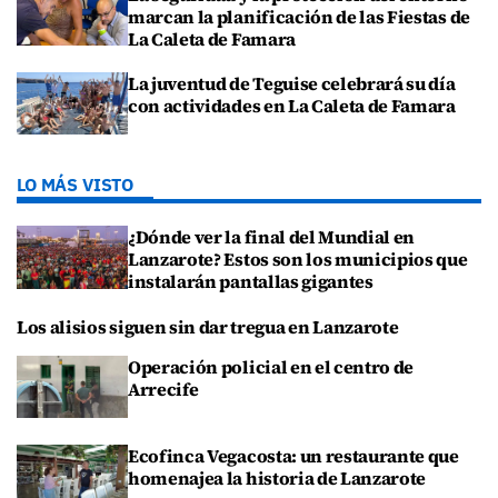
marcan la planificación de las Fiestas de
La Caleta de Famara
La juventud de Teguise celebrará su día
con actividades en La Caleta de Famara
LO MÁS VISTO
¿Dónde ver la final del Mundial en
Lanzarote? Estos son los municipios que
instalarán pantallas gigantes
Los alisios siguen sin dar tregua en Lanzarote
Operación policial en el centro de
Arrecife
Ecofinca Vegacosta: un restaurante que
homenajea la historia de Lanzarote