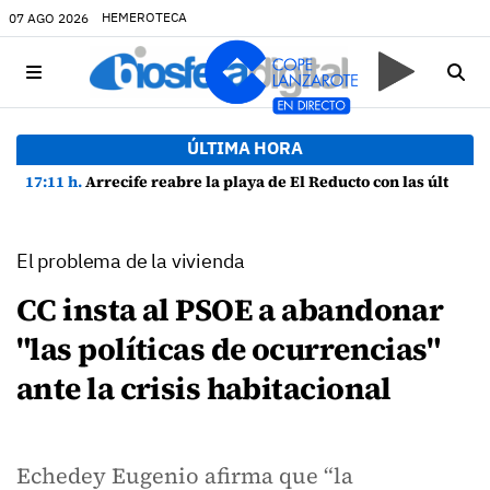
HEMEROTECA
07 AGO 2026
ÚLTIMA HORA
17:11 h.
Arrecife reabre la playa de El Reducto con las últimas analíticas mostrando "una buena calidad de las aguas para el baño"
El problema de la vivienda
CC insta al PSOE a abandonar
"las políticas de ocurrencias"
ante la crisis habitacional
Echedey Eugenio afirma que “la