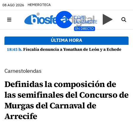
HEMEROTECA
08 AGO 2026
ÚLTIMA HORA
18:45 h.
Fiscalía denuncia a Yonathan de León y a Echedey Eugenio por presuntas anomalías en contratos festivos
Carnestolendas
Definidas la composición de
las semifinales del Concurso de
Murgas del Carnaval de
Arrecife