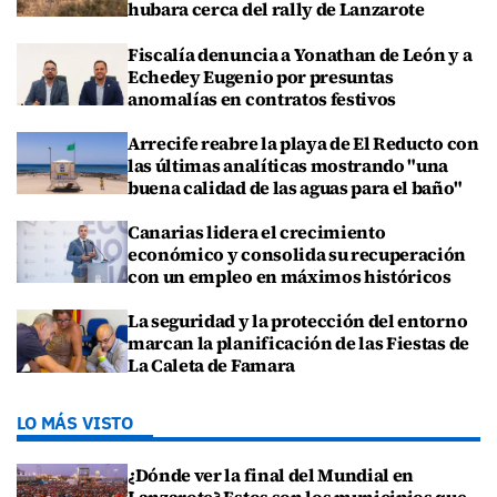
hubara cerca del rally de Lanzarote
Fiscalía denuncia a Yonathan de León y a
Echedey Eugenio por presuntas
anomalías en contratos festivos
Arrecife reabre la playa de El Reducto con
las últimas analíticas mostrando "una
buena calidad de las aguas para el baño"
Canarias lidera el crecimiento
económico y consolida su recuperación
con un empleo en máximos históricos
La seguridad y la protección del entorno
marcan la planificación de las Fiestas de
La Caleta de Famara
LO MÁS VISTO
¿Dónde ver la final del Mundial en
Lanzarote? Estos son los municipios que