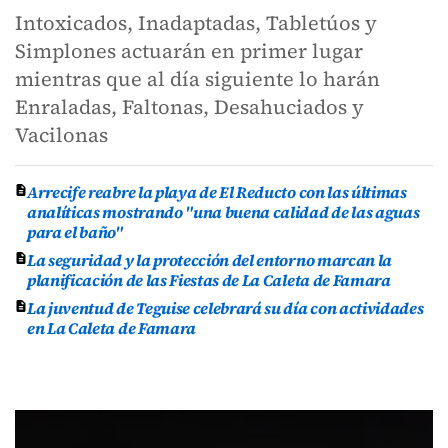
Intoxicados, Inadaptadas, Tabletúos y
Simplones actuarán en primer lugar
mientras que al día siguiente lo harán
Enraladas, Faltonas, Desahuciados y
Vacilonas
Arrecife reabre la playa de El Reducto con las últimas
analíticas mostrando "una buena calidad de las aguas
para el baño"
La seguridad y la protección del entorno marcan la
planificación de las Fiestas de La Caleta de Famara
La juventud de Teguise celebrará su día con actividades
en La Caleta de Famara