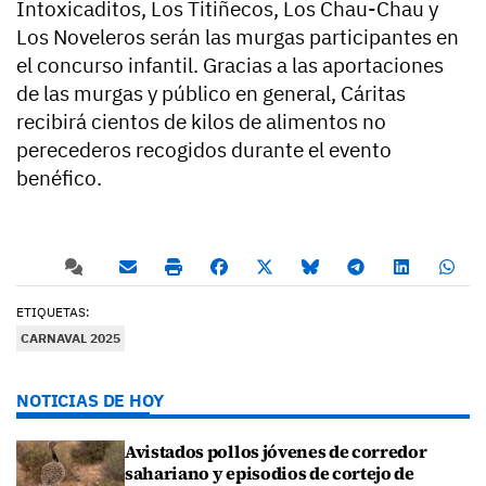
Intoxicaditos, Los Titiñecos, Los Chau-Chau y
Los Noveleros serán las murgas participantes en
el concurso infantil. Gracias a las aportaciones
de las murgas y público en general, Cáritas
recibirá cientos de kilos de alimentos no
perecederos recogidos durante el evento
benéfico.
ETIQUETAS:
CARNAVAL 2025
NOTICIAS DE HOY
Avistados pollos jóvenes de corredor
sahariano y episodios de cortejo de