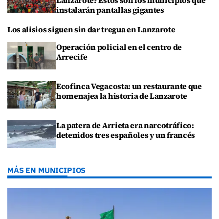
instalarán pantallas gigantes
Los alisios siguen sin dar tregua en Lanzarote
Operación policial en el centro de
Arrecife
Ecofinca Vegacosta: un restaurante que
homenajea la historia de Lanzarote
La patera de Arrieta era narcotráfico:
detenidos tres españoles y un francés
MÁS EN MUNICIPIOS