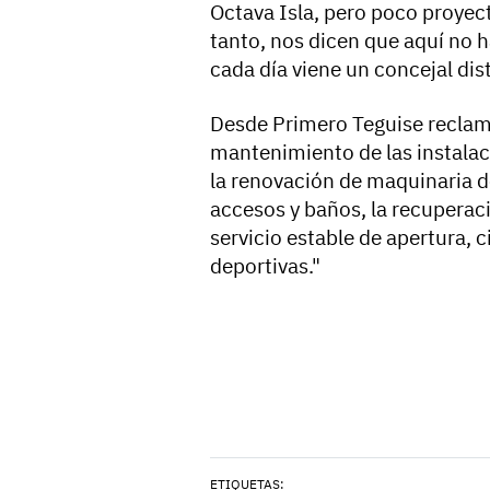
Octava Isla, pero poco proyect
tanto, nos dicen que aquí no 
cada día viene un concejal disti
Desde Primero Teguise reclama
mantenimiento de las instalac
la renovación de maquinaria d
accesos y baños, la recuperac
servicio estable de apertura, 
deportivas."
ETIQUETAS: