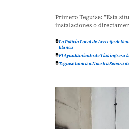
Primero Teguise: "Esta si
instalaciones o directamen
La Policía Local de Arrecife deti
blanca
El Ayuntamiento de Tías ingresa l
Teguise honra a Nuestra Señora de 