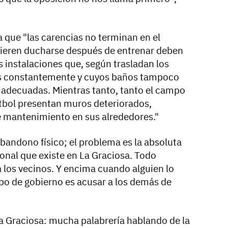
 que "las carencias no terminan en el
uieren ducharse después de entrenar deben
 instalaciones que, según trasladan los
s constantemente y cuyos baños tampoco
 adecuadas. Mientras tanto, tanto el campo
tbol presentan muros deteriorados,
de mantenimiento en sus alrededores."
abandono físico; el problema es la absoluta
onal que existe en La Graciosa. Todo
a los vecinos. Y encima cuando alguien lo
upo de gobierno es acusar a los demás de
La Graciosa: mucha palabrería hablando de la