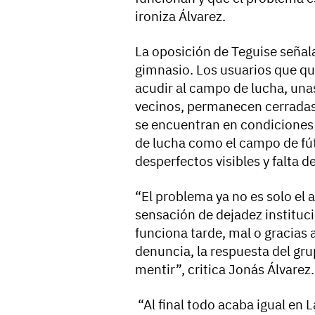
ironiza Álvarez.
La oposición de Teguise señala
gimnasio. Los usuarios que q
acudir al campo de lucha, unas
vecinos, permanecen cerrada
se encuentran en condiciones
de lucha como el campo de fú
desperfectos visibles y falta 
“El problema ya no es solo el 
sensación de dejadez instituci
funciona tarde, mal o gracias 
denuncia, la respuesta del gr
mentir”, critica Jonás Álvarez.
“Al final todo acaba igual en 