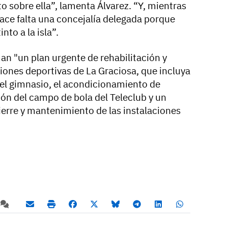
o sobre ella”, lamenta Álvarez. “Y, mientras
hace falta una concejalía delegada porque
nto a la isla”.
n "un plan urgente de rehabilitación y
iones deportivas de La Graciosa, que incluya
el gimnasio, el acondicionamiento de
ión del campo de bola del Teleclub y un
cierre y mantenimiento de las instalaciones