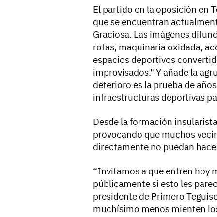
El partido en la oposición en T
que se encuentran actualmente
Graciosa. Las imágenes difun
rotas, maquinaria oxidada, a
espacios deportivos converti
improvisados." Y añade la agr
deterioro es la prueba de años
infraestructuras deportivas par
Desde la formación insularista
provocando que muchos vecinos
directamente no puedan hacerl
“Invitamos a que entren hoy m
públicamente si esto les parec
presidente de Primero Teguise
muchísimo menos mienten los