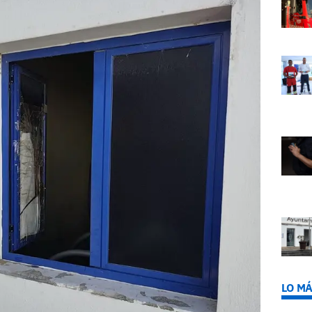
LO MÁ