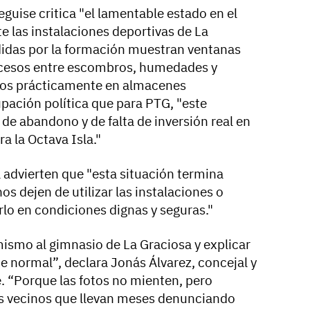
eguise critica "el lamentable estado en el
 las instalaciones deportivas de La
didas por la formación muestran ventanas
ccesos entre escombros, humedades y
dos prácticamente en almacenes
upación política que para PTG, "este
 de abandono y de falta de inversión real en
a la Octava Isla."
 advierten que "esta situación termina
 dejen de utilizar las instalaciones o
o en condiciones dignas y seguras."
ismo al gimnasio de La Graciosa y explicar
e normal”, declara Jonás Álvarez, concejal y
. “Porque las fotos no mienten, pero
 vecinos que llevan meses denunciando