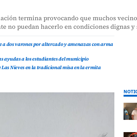
tuación termina provocando que muchos vecinos 
te no puedan hacerlo en condiciones dignas y 
ene a dos varones por altercado y amenazas con arma
as ayudas a los estudiantes del municipio
Las Nieves en la tradicional misa en la ermita
NOTI