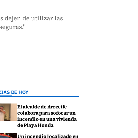
dejen de utilizar las
seguras."
CIAS DE HOY
El alcalde de Arrecife
colabora para sofocar un
incendio en una vivienda
de Playa Honda
Un incendio localizado en