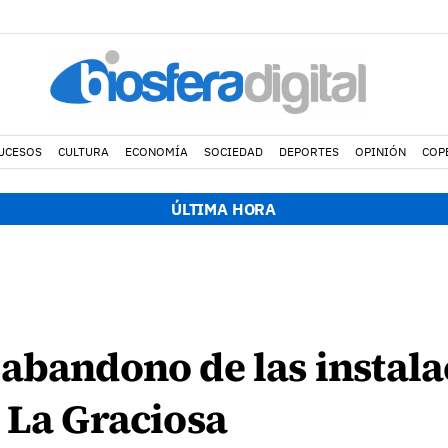
UCESOS
CULTURA
ECONOMÍA
SOCIEDAD
DEPORTES
OPINIÓN
COP
ÚLTIMA HORA
abandono de las instala
 La Graciosa