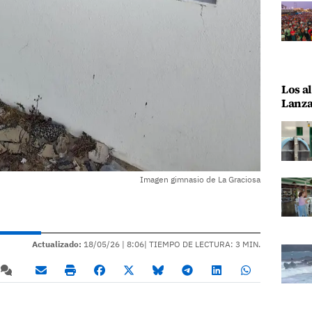
Los al
Lanza
Imagen gimnasio de La Graciosa
Actualizado:
18/05/26 |
8:06
| TIEMPO DE LECTURA: 3 MIN.