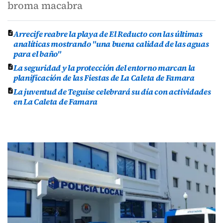
broma macabra
Arrecife reabre la playa de El Reducto con las últimas
analíticas mostrando "una buena calidad de las aguas
para el baño"
La seguridad y la protección del entorno marcan la
planificación de las Fiestas de La Caleta de Famara
La juventud de Teguise celebrará su día con actividades
en La Caleta de Famara