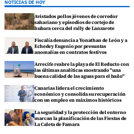
NOTICIAS DE HOY
Avistados pollos jóvenes de corredor
sahariano y episodios de cortejo de
hubara cerca del rally de Lanzarote
Fiscalía denuncia a Yonathan de León y a
Echedey Eugenio por presuntas
anomalías en contratos festivos
Arrecife reabre la playa de El Reducto con
las últimas analíticas mostrando "una
buena calidad de las aguas para el baño"
Canarias lidera el crecimiento
económico y consolida su recuperación
con un empleo en máximos históricos
La seguridad y la protección del entorno
marcan la planificación de las Fiestas de
La Caleta de Famara