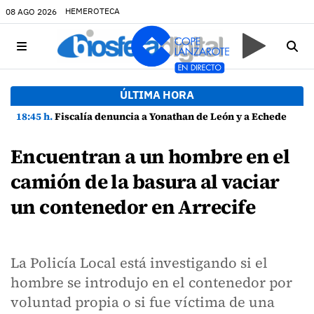
HEMEROTECA
08 AGO 2026
ÚLTIMA HORA
18:45 h.
Fiscalía denuncia a Yonathan de León y a Echedey Eugenio por presuntas anomalías en contratos festivos
Encuentran a un hombre en el
camión de la basura al vaciar
un contenedor en Arrecife
La Policía Local está investigando si el
hombre se introdujo en el contenedor por
voluntad propia o si fue víctima de una