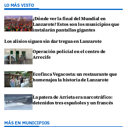
LO MÁS VISTO
¿Dónde ver la final del Mundial en
Lanzarote? Estos son los municipios que
instalarán pantallas gigantes
Los alisios siguen sin dar tregua en Lanzarote
Operación policial en el centro de
Arrecife
Ecofinca Vegacosta: un restaurante que
homenajea la historia de Lanzarote
La patera de Arrieta era narcotráfico:
detenidos tres españoles y un francés
MÁS EN MUNICIPIOS