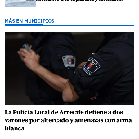
MÁS EN MUNICIPIOS
La Policía Local de Arrecife detiene a dos
varones por altercado y amenazas con arma
blanca