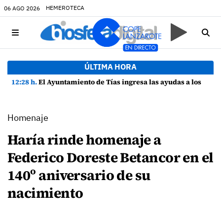
HEMEROTECA
06 AGO 2026
ÚLTIMA HORA
12:28 h.
El Ayuntamiento de Tías ingresa las ayudas a los estudiantes del municipio
Homenaje
Haría rinde homenaje a
Federico Doreste Betancor en el
140º aniversario de su
nacimiento