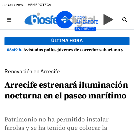
HEMEROTECA
09 AGO 2026
ÚLTIMA HORA
08:49 h.
Avistados pollos jóvenes de corredor sahariano y episodios de cortejo de hubara cerca del rally de Lanzarote
Renovación en Arrecife
Arrecife estrenará iluminación
nocturna en el paseo marítimo
Patrimonio no ha permitido instalar
farolas y se ha tenido que colocar la