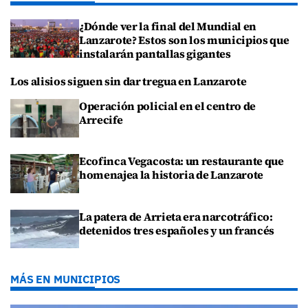
¿Dónde ver la final del Mundial en
Lanzarote? Estos son los municipios que
instalarán pantallas gigantes
Los alisios siguen sin dar tregua en Lanzarote
Operación policial en el centro de
Arrecife
Ecofinca Vegacosta: un restaurante que
homenajea la historia de Lanzarote
La patera de Arrieta era narcotráfico:
detenidos tres españoles y un francés
MÁS EN MUNICIPIOS