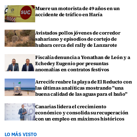
Muere un motorista de 49 años en un
accidente de tráfico en Haría
Avistados pollos jóvenes de corredor
sahariano y episodios de cortejo de
hubara cerca del rally de Lanzarote
Fiscalía denuncia a Yonathan de León y a
Echedey Eugenio por presuntas
anomalías en contratos festivos
Arrecife reabre la playa de El Reducto con
las últimas analíticas mostrando "una
buena calidad de las aguas para el baño"
Canarias lidera el crecimiento
económico y consolida su recuperación
con un empleo en máximos históricos
LO MÁS VISTO