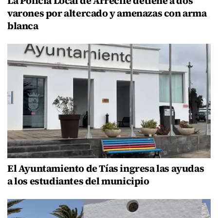
La Policía Local de Arrecife detiene a dos
varones por altercado y amenazas con arma
blanca
El Ayuntamiento de Tías ingresa las ayudas
a los estudiantes del municipio