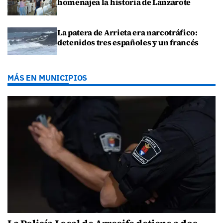
homenajea la historia de Lanzarote
La patera de Arrieta era narcotráfico:
detenidos tres españoles y un francés
MÁS EN MUNICIPIOS