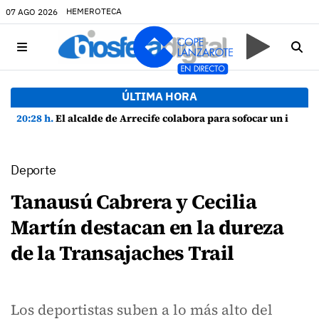
HEMEROTECA
07 AGO 2026
ÚLTIMA HORA
20:28 h.
El alcalde de Arrecife colabora para sofocar un incendio en una vivienda de Playa Honda
Deporte
Tanausú Cabrera y Cecilia
Martín destacan en la dureza
de la Transajaches Trail
Los deportistas suben a lo más alto del