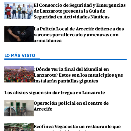
El Consorcio de Seguridad y Emergencias
de Lanzarote presenta la Guía de
Seguridad en Actividades Náuticas
La Policía Local de Arrecife detiene a dos
varones por altercado y amenazas con
arma blanca
LO MÁS VISTO
¿Dónde ver la final del Mundial en
Lanzarote? Estos son los municipios que
instalarán pantallas gigantes
Los alisios siguen sin dar tregua en Lanzarote
Operación policial en el centro de
Arrecife
Ecofinca Vegacosta: un restaurante que