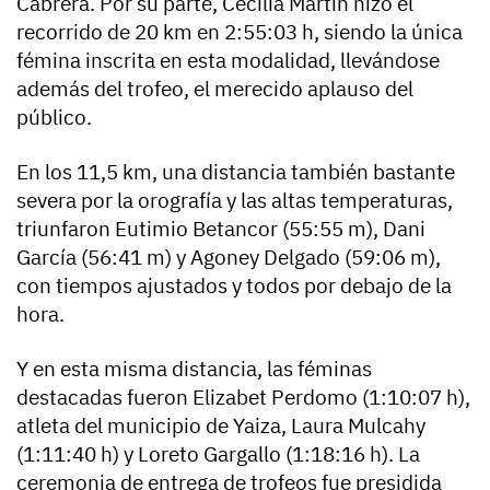
Cabrera. Por su parte, Cecilia Martín hizo el
recorrido de 20 km en 2:55:03 h, siendo la única
fémina inscrita en esta modalidad, llevándose
además del trofeo, el merecido aplauso del
público.
En los 11,5 km, una distancia también bastante
severa por la orografía y las altas temperaturas,
triunfaron Eutimio Betancor (55:55 m), Dani
García (56:41 m) y Agoney Delgado (59:06 m),
con tiempos ajustados y todos por debajo de la
hora.
Y en esta misma distancia, las féminas
destacadas fueron Elizabet Perdomo (1:10:07 h),
atleta del municipio de Yaiza, Laura Mulcahy
(1:11:40 h) y Loreto Gargallo (1:18:16 h). La
ceremonia de entrega de trofeos fue presidida