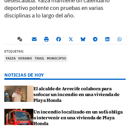
desescalada. Yaiza mantiene un calendario
deportivo potente con pruebas en varias
disciplinas a lo largo del año.
ETIQUETAS:
YAIZA
VERANO
TRAIL
MUNICIPIO
NOTICIAS DE HOY
El alcalde de Arrecife colabora para
sofocar un incendio en una vivienda de
Playa Honda
Un incendio localizado en un sofá obliga
a intervenir en una vivienda de Playa
Honda