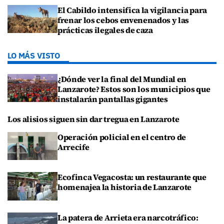
El Cabildo intensifica la vigilancia para
frenar los cebos envenenados y las
prácticas ilegales de caza
LO MÁS VISTO
¿Dónde ver la final del Mundial en
Lanzarote? Estos son los municipios que
instalarán pantallas gigantes
Los alisios siguen sin dar tregua en Lanzarote
Operación policial en el centro de
Arrecife
Ecofinca Vegacosta: un restaurante que
homenajea la historia de Lanzarote
La patera de Arrieta era narcotráfico: