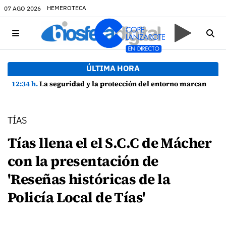
HEMEROTECA
07 AGO 2026
ÚLTIMA HORA
12:34 h.
La seguridad y la protección del entorno marcan la planificación de las Fiestas de La Caleta de Famara
TÍAS
Tías llena el el S.C.C de Mácher
con la presentación de
'Reseñas históricas de la
Policía Local de Tías'