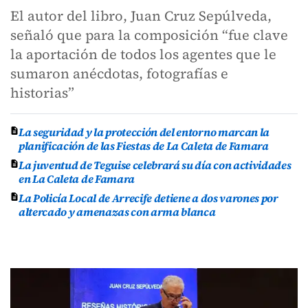
El autor del libro, Juan Cruz Sepúlveda,
señaló que para la composición “fue clave
la aportación de todos los agentes que le
sumaron anécdotas, fotografías e
historias”
La seguridad y la protección del entorno marcan la
planificación de las Fiestas de La Caleta de Famara
La juventud de Teguise celebrará su día con actividades
en La Caleta de Famara
La Policía Local de Arrecife detiene a dos varones por
altercado y amenazas con arma blanca