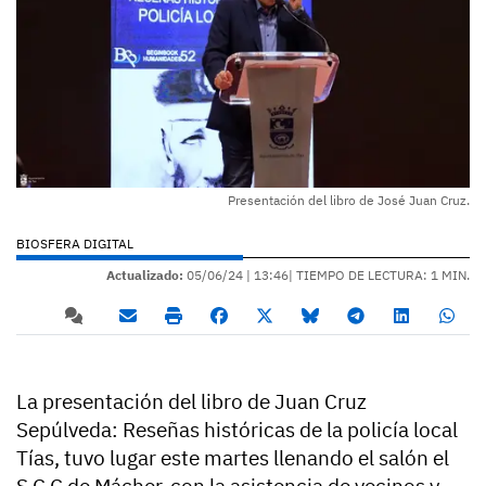
Presentación del libro de José Juan Cruz.
BIOSFERA DIGITAL
Actualizado:
05/06/24 |
13:46
| TIEMPO DE LECTURA: 1 MIN.
La presentación del libro de Juan Cruz
Sepúlveda: Reseñas históricas de la policía local
Tías, tuvo lugar este martes llenando el salón el
S.C.C de Mácher, con la asistencia de vecinos y