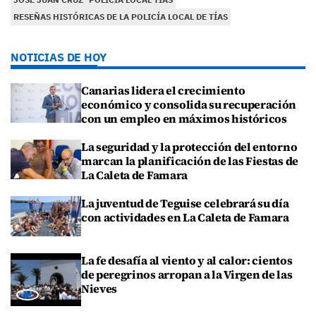
RESEÑAS HISTÓRICAS DE LA POLICÍA LOCAL DE TÍAS
NOTICIAS DE HOY
Canarias lidera el crecimiento
económico y consolida su recuperación
con un empleo en máximos históricos
La seguridad y la protección del entorno
marcan la planificación de las Fiestas de
La Caleta de Famara
La juventud de Teguise celebrará su día
con actividades en La Caleta de Famara
La fe desafía al viento y al calor: cientos
de peregrinos arropan a la Virgen de las
Nieves