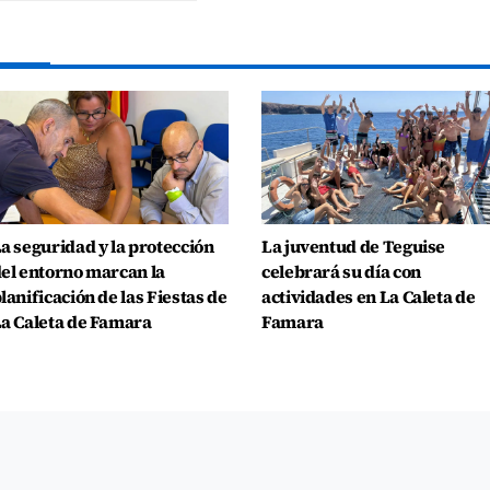
a seguridad y la protección
La juventud de Teguise
el entorno marcan la
celebrará su día con
lanificación de las Fiestas de
actividades en La Caleta de
a Caleta de Famara
Famara