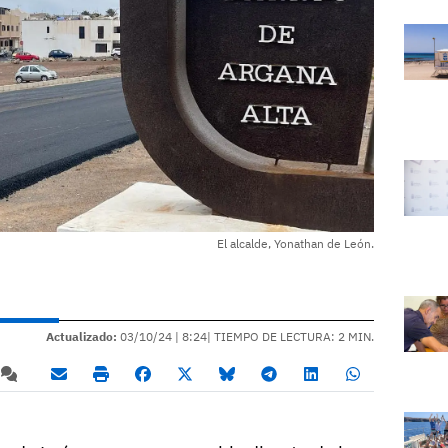
El alcalde, Yonathan de León.
Actualizado:
03/10/24 |
8:24
| TIEMPO DE LECTURA: 2 MIN.