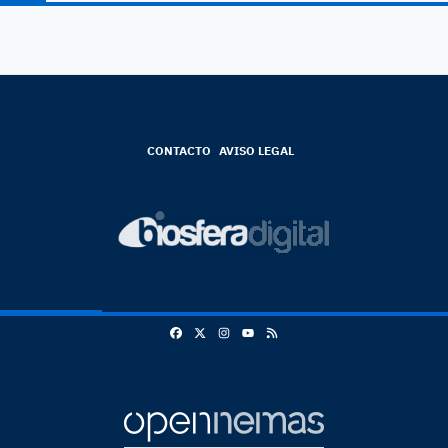
CONTACTO
AVISO LEGAL
Facebook
X
Instagram
RSS
Youtube