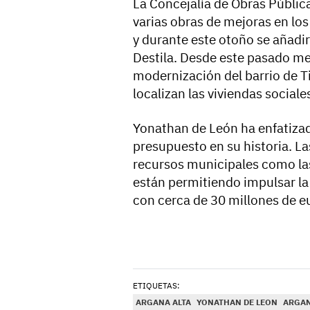
La Concejalía de Obras Públic
varias obras de mejoras en los
y durante este otoño se añadi
Destila. Desde este pasado me
modernización del barrio de 
localizan las viviendas sociale
Yonathan de León ha enfatiza
presupuesto en su historia. La
recursos municipales como la
están permitiendo impulsar la
con cerca de 30 millones de e
ETIQUETAS:
ARGANA ALTA
YONATHAN DE LEON
ARGAN