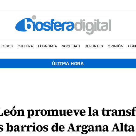
UCESOS
CULTURA
ECONOMÍA
SOCIEDAD
DEPORTES
OPINIÓN
COP
ÚLTIMA HORA
León promueve la trans
s barrios de Argana Alta