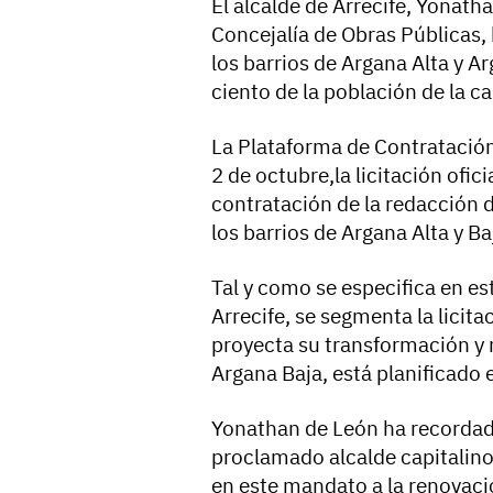
El alcalde de Arrecife, Yonat
Concejalía de Obras Públicas,
los barrios de Argana Alta y A
ciento de la población de la ca
La Plataforma de Contratación
2 de octubre,la licitación ofic
contratación de la redacción 
los barrios de Argana Alta y Ba
Tal y como se especifica en es
Arrecife, se segmenta la licitac
proyecta su transformación y 
Argana Baja, está planificado 
Yonathan de León ha recorda
proclamado alcalde capitalino-
en este mandato a la renovació