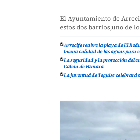
El Ayuntamiento de Arrecif
estos dos barrios,uno de 
Arrecife reabre la playa de El Re
buena calidad de las aguas para e
La seguridad y la protección del e
Caleta de Famara
La juventud de Teguise celebrará 