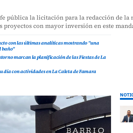
e pública la licitación para la redacción de l
los proyectos con mayor inversión en este man
ducto con las últimas analíticas mostrando "una
l baño"
ntorno marcan la planificación de las Fiestas de La
su día con actividades en La Caleta de Famara
NOTI