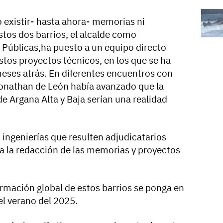
no existir- hasta ahora- memorias ni
stos dos barrios, el alcalde como
 Públicas,ha puesto a un equipo directo
estos proyectos técnicos, en los que se ha
eses atrás. En diferentes encuentros con
 Yonathan de León había avanzado que la
e Argana Alta y Baja serían una realidad
 ingenierías que resulten adjudicatarios
a la redacción de las memorias y proyectos
ormación global de estos barrios se ponga en
el verano del 2025.