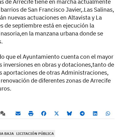
as de Arrecife tiene en marcha actualmente
 barrios de San Francisco Javier,.Las Salinas,
rán nuevas actuaciones en Altavista y La
s de septiembre está en ejecución la
Tinasoria,en la manzana urbana donde se
s.
do que el Ayuntamiento cuenta con el mayor
s inversiones en obras y dotaciones,tanto de
s aportaciones de otras Administraciones,
 renovación de diferentes zonas de Arrecife
uros.
A BAJA
LICITACIÓN PÚBLICA