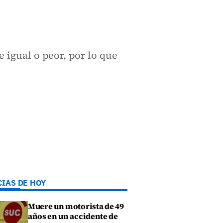
 igual o peor, por lo que
CIAS DE HOY
Muere un motorista de 49
años en un accidente de