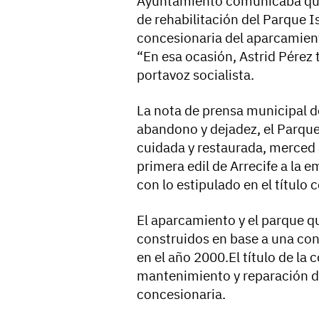
Ayuntamiento comunicaba que
de rehabilitación del Parque I
concesionaria del aparcamient
“En esa ocasión, Astrid Pérez t
portavoz socialista.
La nota de prensa municipal d
abandono y dejadez, el Parque
cuidada y restaurada, merced a
primera edil de Arrecife a la
con lo estipulado en el título
El aparcamiento y el parque qu
construidos en base a una con
en el año 2000.El título de la
mantenimiento y reparación d
concesionaria.