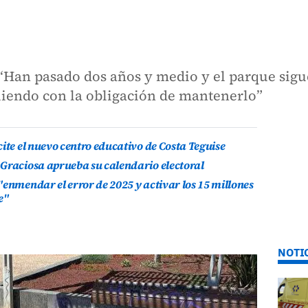
“Han pasado dos años y medio y el parque sigue
liendo con la obligación de mantenerlo”
ite el nuevo centro educativo de Costa Teguise
 Graciosa aprueba su calendario electoral
"enmendar el error de 2025 y activar los 15 millones
e"
NOTI