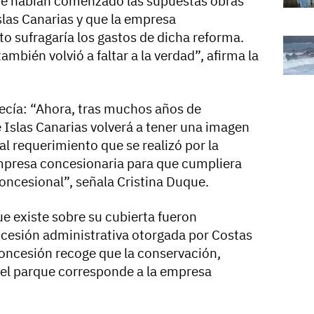
 habían comenzado las supuestas obras
slas Canarias y que la empresa
o sufragaría los gastos de dicha reforma.
ambién volvió a faltar a la verdad”, afirma la
ecía: “Ahora, tras muchos años de
 Islas Canarias volverá a tener una imagen
l requerimiento que se realizó por la
 empresa concesionaria para que cumpliera
 concesional”, señala Cristina Duque.
e existe sobre su cubierta fueron
cesión administrativa otorgada por Costas
 concesión recoge que la conservación,
el parque corresponde a la empresa