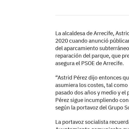
La alcaldesa de Arrecife, Astri
2020 cuando anunció pública
del aparcamiento subterráneo d
reparación del parque, que p
asegura el PSOE de Arrecife.
“Astrid Pérez dijo entonces q
asumiera los costes, tal como 
pasado dos años y medio y el p
Pérez sigue incumpliendo con 
según la portavoz del Grupo S
La portavoz socialista recuer