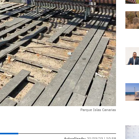
Parque Islas Canarias
Actualizado:
21/03/23 |
10:58