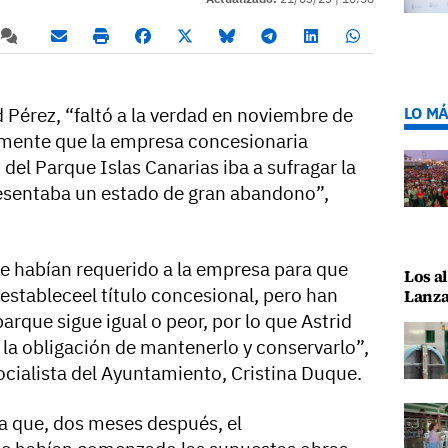
d Pérez, “faltó a la verdad en noviembre de
LO MÁ
mente que la empresa concesionaria
el Parque Islas Canarias iba a sufragar la
resentaba un estado de gran abandono”,
ue habían requerido a la empresa para que
Los al
estableceel título concesional, pero han
Lanza
arque sigue igual o peor, por lo que Astrid
la obligación de mantenerlo y conservarlo”,
ocialista del Ayuntamiento, Cristina Duque.
da que, dos meses después, el