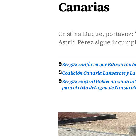
Canarias
Cristina Duque, portavoz: 
Astrid Pérez sigue incump
Bergaz confía en que Educación lic
Coalición Canaria Lanzarote y La
Bergaz exige al Gobierno canario 
para el ciclo del agua de Lanzarot