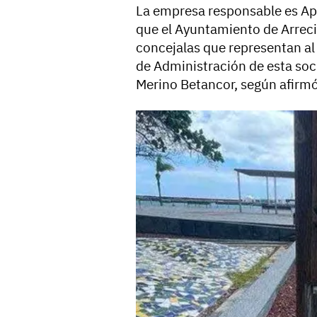
La empresa responsable es Apa
que el Ayuntamiento de Arrecif
concejalas que representan a
de Administración de esta soc
Merino Betancor, según afirmó 