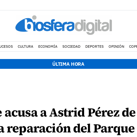
UCESOS
CULTURA
ECONOMÍA
SOCIEDAD
DEPORTES
OPINIÓN
COP
ÚLTIMA HORA
acusa a Astrid Pérez de 
a reparación del Parque 