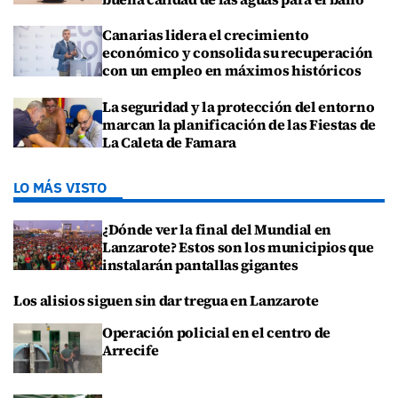
Canarias lidera el crecimiento
económico y consolida su recuperación
con un empleo en máximos históricos
La seguridad y la protección del entorno
marcan la planificación de las Fiestas de
La Caleta de Famara
LO MÁS VISTO
¿Dónde ver la final del Mundial en
Lanzarote? Estos son los municipios que
instalarán pantallas gigantes
Los alisios siguen sin dar tregua en Lanzarote
Operación policial en el centro de
Arrecife