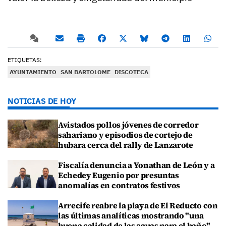
ETIQUETAS:
AYUNTAMIENTO
SAN BARTOLOME
DISCOTECA
NOTICIAS DE HOY
Avistados pollos jóvenes de corredor
sahariano y episodios de cortejo de
hubara cerca del rally de Lanzarote
Fiscalía denuncia a Yonathan de León y a
Echedey Eugenio por presuntas
anomalías en contratos festivos
Arrecife reabre la playa de El Reducto con
las últimas analíticas mostrando "una
buena calidad de las aguas para el baño"