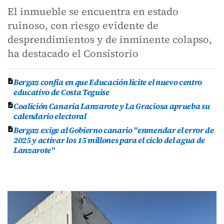
El inmueble se encuentra en estado
ruinoso, con riesgo evidente de
desprendimientos y de inminente colapso,
ha destacado el Consistorio
Bergaz confía en que Educación licite el nuevo centro
educativo de Costa Teguise
Coalición Canaria Lanzarote y La Graciosa aprueba su
calendario electoral
Bergaz exige al Gobierno canario "enmendar el error de
2025 y activar los 15 millones para el ciclo del agua de
Lanzarote"