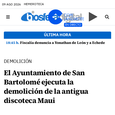
HEMEROTECA
09 AGO 2026
ÚLTIMA HORA
18:45 h.
Fiscalía denuncia a Yonathan de León y a Echedey Eugenio por presuntas anomalías en contratos festivos
DEMOLICIÓN
El Ayuntamiento de San
Bartolomé ejecuta la
demolición de la antigua
discoteca Maui