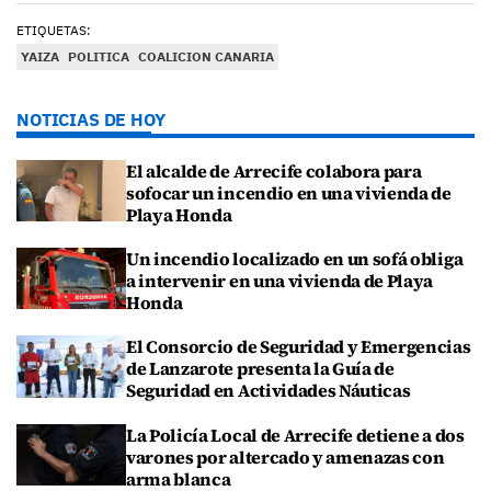
ETIQUETAS:
YAIZA
POLITICA
COALICION CANARIA
NOTICIAS DE HOY
El alcalde de Arrecife colabora para
sofocar un incendio en una vivienda de
Playa Honda
Un incendio localizado en un sofá obliga
a intervenir en una vivienda de Playa
Honda
El Consorcio de Seguridad y Emergencias
de Lanzarote presenta la Guía de
Seguridad en Actividades Náuticas
La Policía Local de Arrecife detiene a dos
varones por altercado y amenazas con
arma blanca