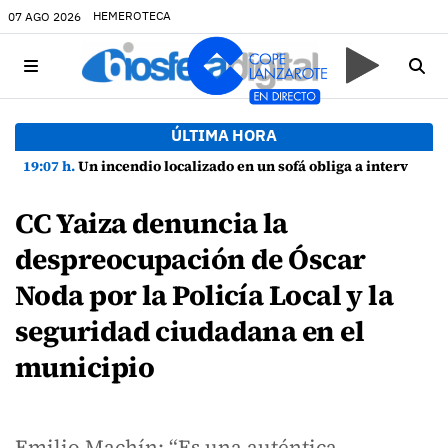
HEMEROTECA
07 AGO 2026
ÚLTIMA HORA
19:07 h.
Un incendio localizado en un sofá obliga a intervenir en una vivienda de Playa Honda
CC Yaiza denuncia la
despreocupación de Óscar
Noda por la Policía Local y la
seguridad ciudadana en el
municipio
Emilio Machín: “Es una auténtica