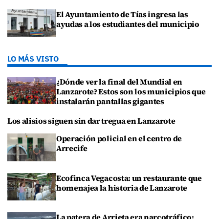
El Ayuntamiento de Tías ingresa las
ayudas a los estudiantes del municipio
LO MÁS VISTO
¿Dónde ver la final del Mundial en
Lanzarote? Estos son los municipios que
instalarán pantallas gigantes
Los alisios siguen sin dar tregua en Lanzarote
Operación policial en el centro de
Arrecife
Ecofinca Vegacosta: un restaurante que
homenajea la historia de Lanzarote
La patera de Arrieta era narcotráfico: