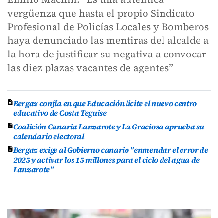
vergüenza que hasta el propio Sindicato
Profesional de Policías Locales y Bomberos
haya denunciado las mentiras del alcalde a
la hora de justificar su negativa a convocar
las diez plazas vacantes de agentes”
Bergaz confía en que Educación licite el nuevo centro
educativo de Costa Teguise
Coalición Canaria Lanzarote y La Graciosa aprueba su
calendario electoral
Bergaz exige al Gobierno canario "enmendar el error de
2025 y activar los 15 millones para el ciclo del agua de
Lanzarote"