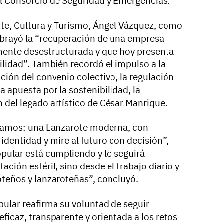
l Consorcio de Seguridad y Emergencias.
Arte, Cultura y Turismo, Ángel Vázquez, como
ubrayó la “recuperación de una empresa
ente desestructurada y que hoy presenta
ilidad”. También recordó el impulso a la
ación del convenio colectivo, la regulación
a apuesta por la sostenibilidad, la
n del legado artístico de César Manrique.
vamos: una Lanzarote moderna, con
identidad y mire al futuro con decisión”,
opular está cumpliendo y lo seguirá
ción estéril, sino desde el trabajo diario y
teños y lanzaroteñas”, concluyó.
pular reafirma su voluntad de seguir
eficaz, transparente y orientada a los retos