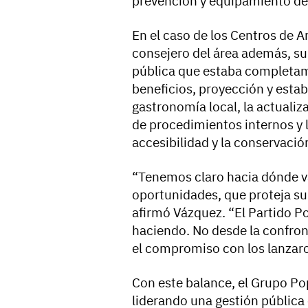
prevención y equipamiento de
En el caso de los Centros de 
consejero del área además, s
pública que estaba completam
beneficios, proyección y estab
gastronomía local, la actualiz
de procedimientos internos y l
accesibilidad y la conservació
“Tenemos claro hacia dónde 
oportunidades, que proteja su 
afirmó Vázquez. “El Partido P
haciendo. No desde la confronta
el compromiso con los lanzaro
Con este balance, el Grupo Po
liderando una gestión pública 