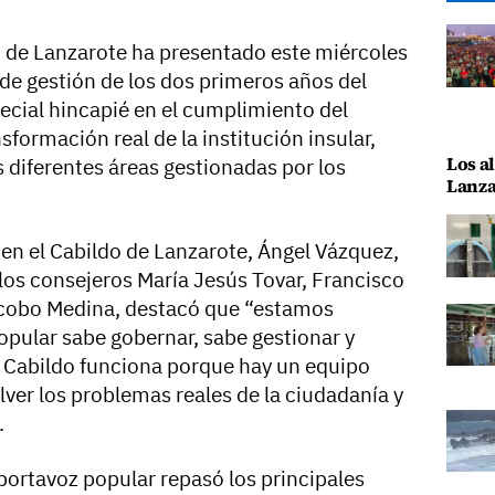
o de Lanzarote ha presentado este miércoles
de gestión de los dos primeros años del
cial hincapié en el cumplimiento del
sformación real de la institución insular,
Los al
 diferentes áreas gestionadas por los
Lanza
 en el Cabildo de Lanzarote, Ángel Vázquez,
os consejeros María Jesús Tovar, Francisco
acobo Medina, destacó que “estamos
pular sabe gobernar, sabe gestionar y
 Cabildo funciona porque hay un equipo
ver los problemas reales de la ciudadanía y
.
portavoz popular repasó los principales