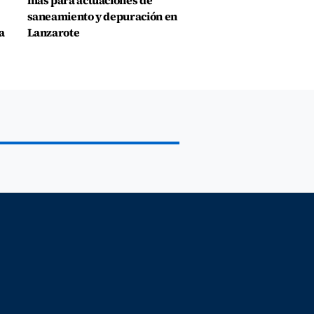
más para actuaciones de
saneamiento y depuración en
a
Lanzarote