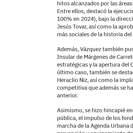
hitos alcanzados por las áreas
Entre ellos, destacó la ejecuci
100% en 2024), bajo la direcc
Jesús Tovar, así como la apro
más sociales de la historia del
Además, Vázquez también puso 
Insular de Márgenes de Carrete
estratégicas y la apertura del
último caso, también se destac
Heraclio Niz, así como la impl
competitiva que además se h
anterior.
Asimismo, se hizo hincapié en
pública, el impulso de los fo
marcha de la Agenda Urbana d