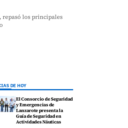
 repasó los principales
no
CIAS DE HOY
El Consorcio de Seguridad
y Emergencias de
Lanzarote presenta la
Guía de Seguridad en
Actividades Náuticas