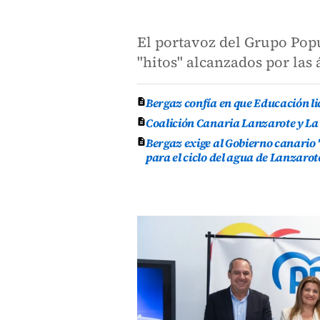
El portavoz del Grupo Popu
"hitos" alcanzados por las
Bergaz confía en que Educación lic
Coalición Canaria Lanzarote y La
Bergaz exige al Gobierno canario 
para el ciclo del agua de Lanzarot