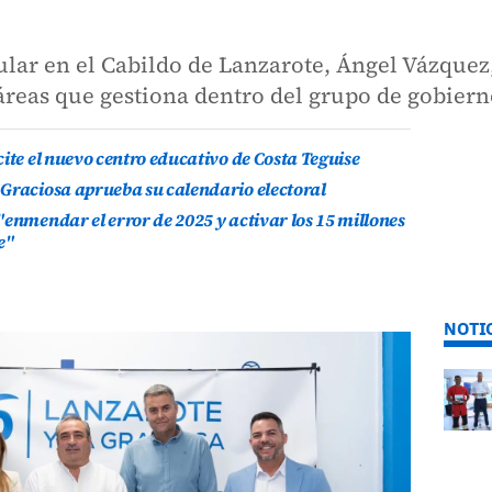
lar en el Cabildo de Lanzarote, Ángel Vázquez,
 áreas que gestiona dentro del grupo de gobier
ite el nuevo centro educativo de Costa Teguise
 Graciosa aprueba su calendario electoral
"enmendar el error de 2025 y activar los 15 millones
e"
NOTI