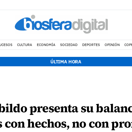
UCESOS
CULTURA
ECONOMÍA
SOCIEDAD
DEPORTES
OPINIÓN
COP
ÚLTIMA HORA
abildo presenta su balan
 con hechos, no con pr