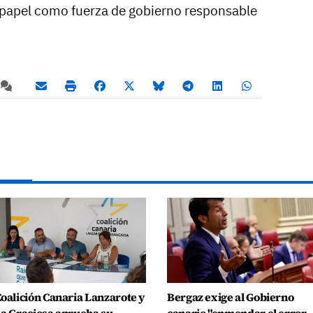
su papel como fuerza de gobierno responsable
oalición Canaria Lanzarote y
Bergaz exige al Gobierno