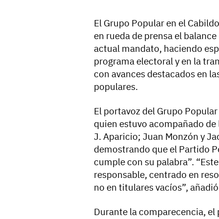
El Grupo Popular en el Cabild
en rueda de prensa el balance 
actual mandato, haciendo espe
programa electoral y en la tran
con avances destacados en las
populares.
El portavoz del Grupo Popular
quien estuvo acompañado de l
J. Aparicio; Juan Monzón y J
demostrando que el Partido Po
cumple con su palabra”. “Este
responsable, centrado en resol
no en titulares vacíos”, añadió
Durante la comparecencia, el 