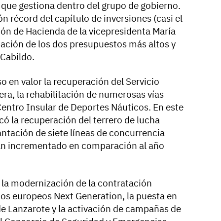
 que gestiona dentro del grupo de gobierno.
ón récord del capítulo de inversiones (casi el
ión de Hacienda de la vicepresidenta María
bación de los dos presupuestos más altos y
 Cabildo.
en valor la recuperación del Servicio
ra, la rehabilitación de numerosas vías
 Centro Insular de Deportes Náuticos. En este
ó la recuperación del terrero de lucha
antación de siete líneas de concurrencia
an incrementado en comparación al año
 la modernización de la contratación
ndos europeos Next Generation, la puesta en
e Lanzarote y la activación de campañas de