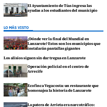
El Ayuntamiento de Tías ingresa las
ayudas a los estudiantes del municipio
LO MÁS VISTO
¿Dónde ver la final del Mundial en
Lanzarote? Estos son los municipios que
instalarán pantallas gigantes
Los alisios siguen sin dar tregua en Lanzarote
Operación policial en el centro de
Arrecife
Ecofinca Vegacosta: un restaurante que
homenajea la historia de Lanzarote
La patera de Arrieta era narcotráfico: