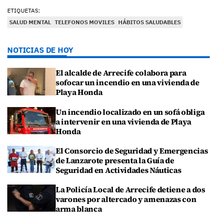
ETIQUETAS:
SALUD MENTAL
TELEFONOS MOVILES
HÁBITOS SALUDABLES
NOTICIAS DE HOY
El alcalde de Arrecife colabora para
sofocar un incendio en una vivienda de
Playa Honda
Un incendio localizado en un sofá obliga
a intervenir en una vivienda de Playa
Honda
El Consorcio de Seguridad y Emergencias
de Lanzarote presenta la Guía de
Seguridad en Actividades Náuticas
La Policía Local de Arrecife detiene a dos
varones por altercado y amenazas con
arma blanca