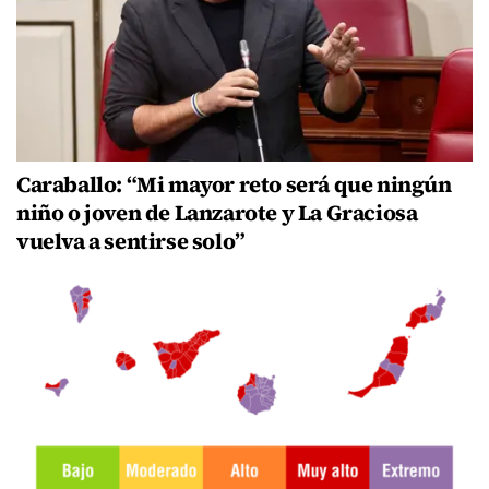
Caraballo: “Mi mayor reto será que ningún
niño o joven de Lanzarote y La Graciosa
vuelva a sentirse solo”