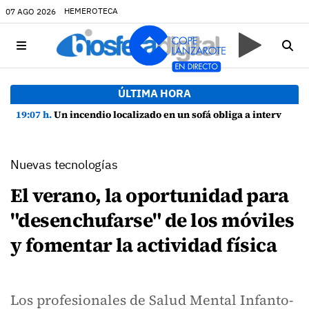
HEMEROTECA
07 AGO 2026
ÚLTIMA HORA
19:07 h.
Un incendio localizado en un sofá obliga a intervenir en una vivienda de Playa Honda
Nuevas tecnologías
El verano, la oportunidad para
"desenchufarse" de los móviles
y fomentar la actividad física
Los profesionales de Salud Mental Infanto-