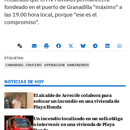
fondeado en el puerto de Granadilla "máximo" a
las 19.00 hora local, porque "ese es el
compromiso".
ETIQUETAS:
CANARIAS
CRUCERO
OPERACION
HANTAVIRUS
NOTICIAS DE HOY
El alcalde de Arrecife colabora para
sofocar un incendio en una vivienda de
Playa Honda
Un incendio localizado en un sofá obliga
a intervenir en una vivienda de Playa
Honda