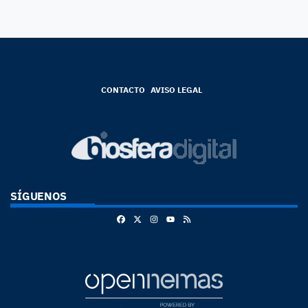
CONTACTO
AVISO LEGAL
SÍGUENOS
Facebook
X
Instagram
RSS
Youtube