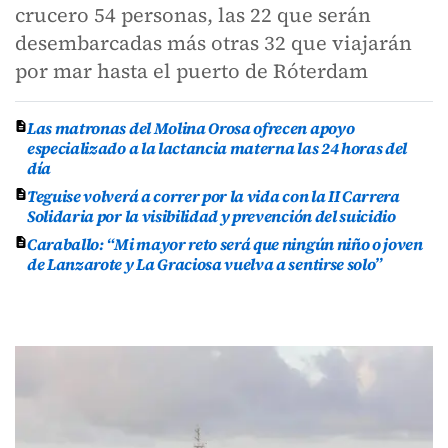
crucero 54 personas, las 22 que serán
desembarcadas más otras 32 que viajarán
por mar hasta el puerto de Róterdam
Las matronas del Molina Orosa ofrecen apoyo
especializado a la lactancia materna las 24 horas del
día
Teguise volverá a correr por la vida con la II Carrera
Solidaria por la visibilidad y prevención del suicidio
Caraballo: “Mi mayor reto será que ningún niño o joven
de Lanzarote y La Graciosa vuelva a sentirse solo”