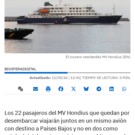
El crucero neerlandés MV Hondius (Efe)
BIOSFERADIGITAL
Actualizado:
11/05/26 |
12:41
| TIEMPO DE LECTURA: 0 MIN.
Los 22 pasajeros del MV Hondius que quedan por
desembarcar viajarán juntos en un mismo avión
con destino a Países Bajos y no en dos como