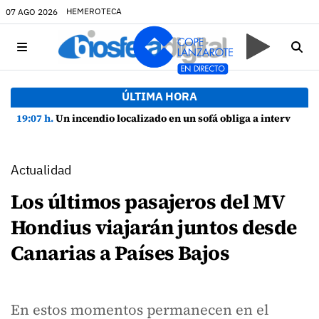
HEMEROTECA
07 AGO 2026
ÚLTIMA HORA
19:07 h.
Un incendio localizado en un sofá obliga a intervenir en una vivienda de Playa Honda
Actualidad
Los últimos pasajeros del MV
Hondius viajarán juntos desde
Canarias a Países Bajos
En estos momentos permanecen en el