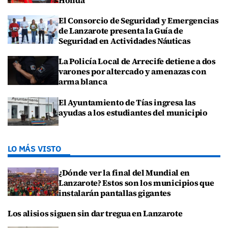
El Consorcio de Seguridad y Emergencias
de Lanzarote presenta la Guía de
Seguridad en Actividades Náuticas
La Policía Local de Arrecife detiene a dos
varones por altercado y amenazas con
arma blanca
El Ayuntamiento de Tías ingresa las
ayudas a los estudiantes del municipio
LO MÁS VISTO
¿Dónde ver la final del Mundial en
Lanzarote? Estos son los municipios que
instalarán pantallas gigantes
Los alisios siguen sin dar tregua en Lanzarote