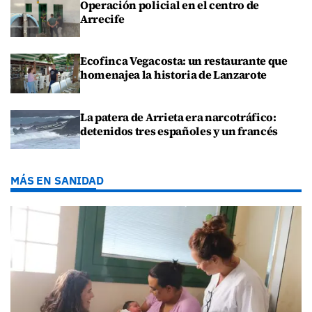
Operación policial en el centro de
Arrecife
Ecofinca Vegacosta: un restaurante que
homenajea la historia de Lanzarote
La patera de Arrieta era narcotráfico:
detenidos tres españoles y un francés
MÁS EN SANIDAD