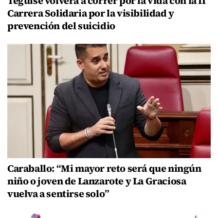
Teguise volverá a correr por la vida con la II
Carrera Solidaria por la visibilidad y
prevención del suicidio
Caraballo: “Mi mayor reto será que ningún
niño o joven de Lanzarote y La Graciosa
vuelva a sentirse solo”