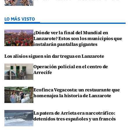
LO MÁS VISTO
¿Dónde ver la final del Mundial en
Lanzarote? Estos son los municipios que
instalarán pantallas gigantes
Los alisios siguen sin dar tregua en Lanzarote
Operación policial en el centro de
Arrecife
Ecofinca Vegacosta: un restaurante que
homenajea la historia de Lanzarote
La patera de Arrieta era narcotráfico:
detenidos tres españoles y un francés