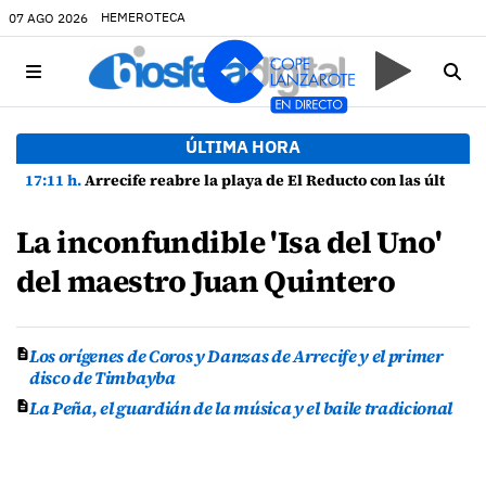
HEMEROTECA
07 AGO 2026
ÚLTIMA HORA
17:11 h.
Arrecife reabre la playa de El Reducto con las últimas analíticas mostrando "una buena calidad de las aguas para el baño"
La inconfundible 'Isa del Uno'
del maestro Juan Quintero
Los orígenes de Coros y Danzas de Arrecife y el primer
disco de Timbayba
La Peña, el guardián de la música y el baile tradicional