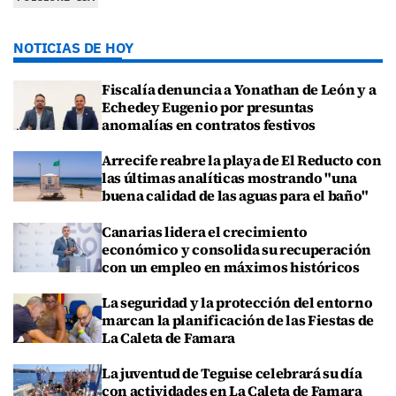
NOTICIAS DE HOY
Fiscalía denuncia a Yonathan de León y a
Echedey Eugenio por presuntas
anomalías en contratos festivos
Arrecife reabre la playa de El Reducto con
las últimas analíticas mostrando "una
buena calidad de las aguas para el baño"
Canarias lidera el crecimiento
económico y consolida su recuperación
con un empleo en máximos históricos
La seguridad y la protección del entorno
marcan la planificación de las Fiestas de
La Caleta de Famara
La juventud de Teguise celebrará su día
con actividades en La Caleta de Famara