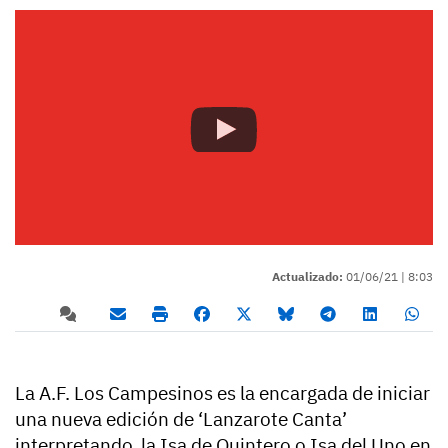
Actualizado:
01/06/21 |
8:03
La A.F. Los Campesinos es la encargada de iniciar
una nueva edición de ‘Lanzarote Canta’
interpretando la Isa de Quintero o Isa del Uno en