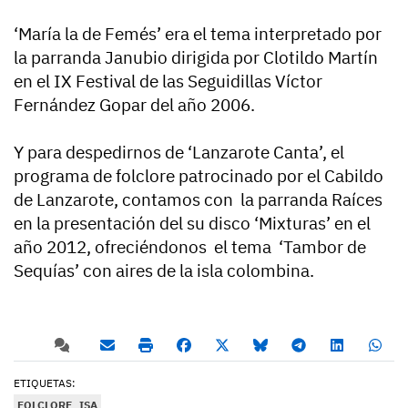
‘María la de Femés’ era el tema interpretado por
la parranda Janubio dirigida por Clotildo Martín
en el IX Festival de las Seguidillas Víctor
Fernández Gopar del año 2006.
Y para despedirnos de ‘Lanzarote Canta’, el
programa de folclore patrocinado por el Cabildo
de Lanzarote, contamos con la parranda Raíces
en la presentación del su disco ‘Mixturas’ en el
año 2012, ofreciéndonos el tema ‘Tambor de
Sequías’ con aires de la isla colombina.
ETIQUETAS:
FOLCLORE
ISA