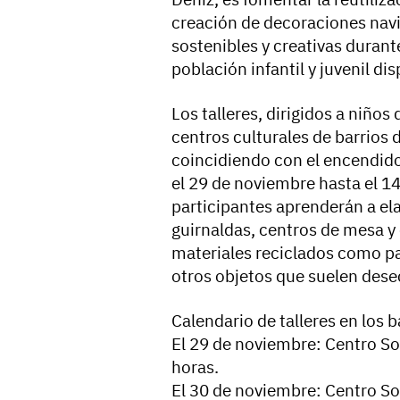
creación de decoraciones nav
sostenibles y creativas durant
población infantil y juvenil di
Los talleres, dirigidos a niños
centros culturales de barrios 
coincidiendo con el encendido
el 29 de noviembre hasta el 14
participantes aprenderán a e
guirnaldas, centros de mesa y
materiales reciclados como pap
otros objetos que suelen dese
Calendario de talleres en los b
El 29 de noviembre: Centro So
horas.
El 30 de noviembre: Centro So