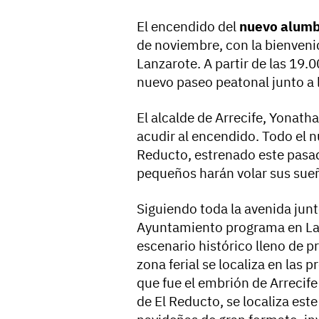
El encendido del
nuevo alumb
de noviembre,
con la bienvenid
Lanzarote. A partir de las 19.
nuevo paseo peatonal junto a l
El alcalde de Arrecife, Yonatha
acudir al encendido. Todo el n
Reducto, estrenado este pasad
pequeños harán volar sus sueñ
Siguiendo toda la avenida junto
Ayuntamiento programa en La R
escenario histórico lleno de p
zona ferial se localiza en las
que fue el embrión de Arrecif
de El Reducto,
se localiza est