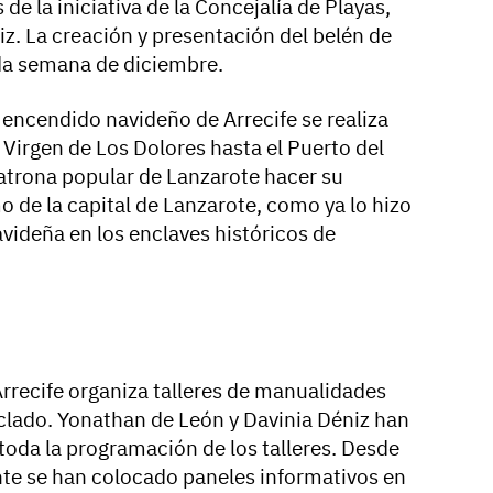
 de la iniciativa de la Concejalía de Playas,
niz. La creación y presentación del belén de
nda semana de diciembre.
 encendido navideño de Arrecife se realiza
a Virgen de Los Dolores hasta el Puerto del
patrona popular de Lanzarote hacer su
mo de la capital de Lanzarote, como ya lo hizo
videña en los enclaves históricos de
recife organiza talleres de manualidades
clado. Yonathan de León y Davinia Déniz han
toda la programación de los talleres. Desde
te se han colocado paneles informativos en