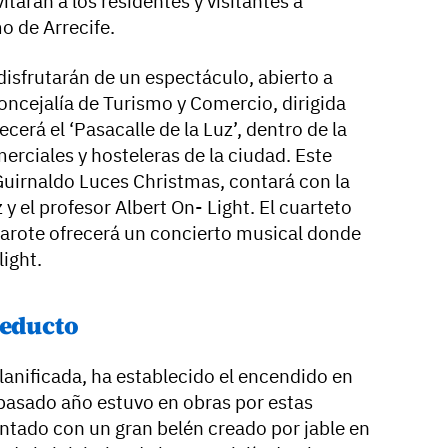
tarán a los residentes y visitantes a
o de Arrecife.
disfrutarán de un espectáculo, abierto a
oncejalía de Turismo y Comercio, dirigida
ecerá el ‘Pasacalle de la Luz’, dentro de la
rciales y hosteleras de la ciudad. Este
uirnaldo Luces Christmas, contará con la
y el profesor Albert On- Light. El cuarteto
zarote ofrecerá un concierto musical donde
ight.
Reducto
anificada, ha establecido el encendido en
 pasado año estuvo en obras por estas
tado con un gran belén creado por jable en