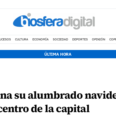
UCESOS
CULTURA
ECONOMÍA
SOCIEDAD
DEPORTES
OPINIÓN
COP
ÚLTIMA HORA
ena su alumbrado navid
centro de la capital