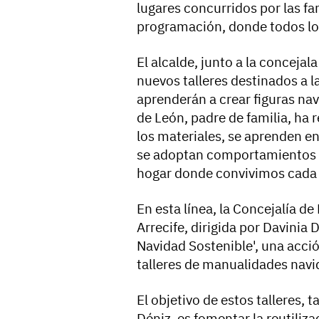
lugares concurridos por las f
programación, donde todos los
El alcalde, junto a la conceja
nuevos talleres destinados a l
aprenderán a crear figuras na
de León, padre de familia, ha 
los materiales, se aprenden en
se adoptan comportamientos y
hogar donde convivimos cada 
En esta línea, la Concejalía 
Arrecife, dirigida por Davinia D
Navidad Sostenible', una acción
talleres de manualidades nav
El objetivo de estos talleres, 
Déniz, es fomentar la reutiliza