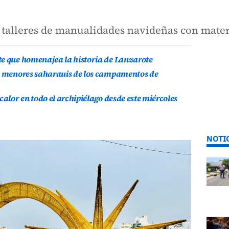
 talleres de manualidades navideñas con mate
te que homenajea la historia de Lanzarote
is menores saharauis de los campamentos de
calor en todo el archipiélago desde este miércoles
NOTI