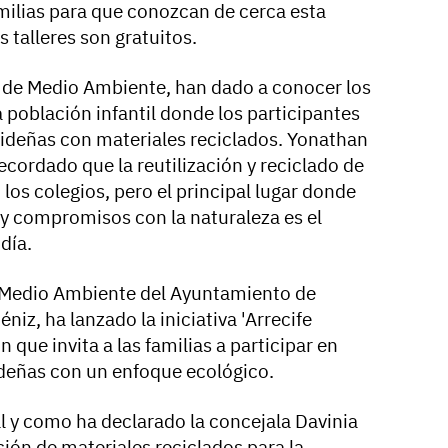
amilias para que conozcan de cerca esta
 talleres son gratuitos.
la de Medio Ambiente, han dado a conocer los
a población infantil donde los participantes
videñas con materiales reciclados. Yonathan
recordado que la reutilización y reciclado de
 los colegios, pero el principal lugar donde
 compromisos con la naturaleza es el
día.
de Medio Ambiente del Ayuntamiento de
éniz, ha lanzado la iniciativa 'Arrecife
 que invita a las familias a participar en
ideñas con un enfoque ecológico.
tal y como ha declarado la concejala Davinia
ción de materiales reciclados para la