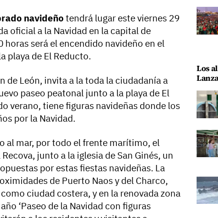
rado navideño
tendrá lugar este viernes
29
a oficial a la Navidad en la capital de
00 horas será el encendido navideño en el
a playa de El Reducto.
Los al
Lanza
n de León, invita a la toda la ciudadanía a
uevo paseo peatonal junto a la playa de El
o verano, tiene figuras navideñas donde los
os por la Navidad.
 al mar, por todo el frente marítimo, el
ecova, junto a la iglesia de San Ginés, un
ropuestas por estas fiestas navideñas. La
 proximidades de Puerto Naos y del Charco,
e como ciudad costera, y en la renovada zona
e año ‘Paseo de la Navidad con figuras