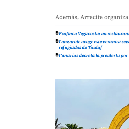
Además, Arrecife organiza
Ecofinca Vegacosta: un restauran
Lanzarote acoge este verano a se
refugiados de Tinduf
Canarias decreta la prealerta por 