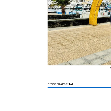
BIOSFERADIGITAL