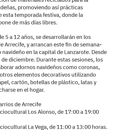
ideñas, promoviendo así prácticas
e esta temporada festiva, donde la
spone de más días libres.
 de 5 a 12 años, se desarrollarán en los
de Arrecife, y arrancan este fin de semana-
 navideño en la capital de Lanzarote. Desde
 de diciembre. Durante estas sesiones, los
laborar adornos navideños como coronas,
 otros elementos decorativos utilizando
el, cartón, botellas de plástico, latas y
charse en el hogar.
arrios de Arrecife
ciocultural Los Alonso, de 17:00 a 19:00
ciocultural La Vega, de 11:00 a 13:00 horas.