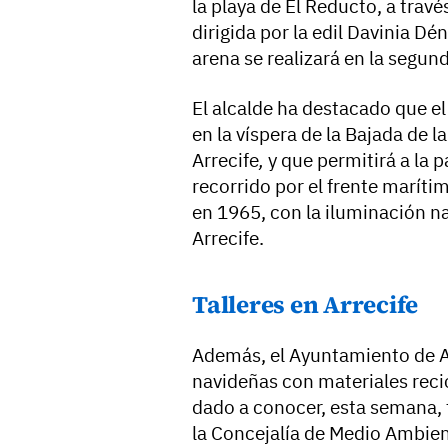
la playa de El Reducto, a través
dirigida por la edil Davinia Dé
arena se realizará en la segu
El alcalde ha destacado que el
en la víspera de la Bajada de l
Arrecife
,
y que permitirá a la 
recorrido por el frente maríti
en 1965, con la iluminación na
Arrecife.
Talleres en Arrecife
Además, el Ayuntamiento de Ar
navideñas con materiales reci
dado a conocer, esta semana, 
la Concejalía de Medio Ambien