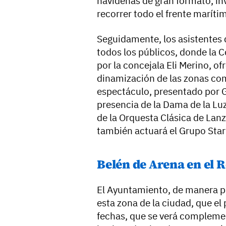
navideñas de gran formato, invi
recorrer todo el frente marítim
Seguidamente, los asistentes 
todos los públicos, donde la C
por la concejala Eli Merino, ofr
dinamización de las zonas come
espectáculo, presentado por G
presencia de la Dama de la Luz 
de la Orquesta Clásica de Lan
también actuará el Grupo Starl
Belén de Arena en el 
El Ayuntamiento, de manera pl
esta zona de la ciudad, que el
fechas, que se verá complemen