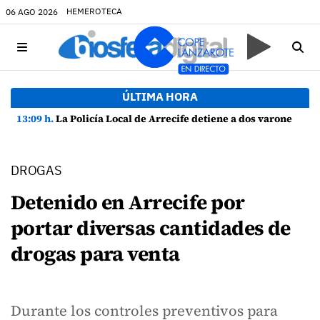
HEMEROTECA
06 AGO 2026
ÚLTIMA HORA
13:09 h.
La Policía Local de Arrecife detiene a dos varones por altercado y amenazas con arma blanca
DROGAS
Detenido en Arrecife por
portar diversas cantidades de
drogas para venta
Durante los controles preventivos para