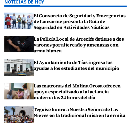
NOTICIAS DE HOY
El Consorcio de Seguridad y Emergencias
de Lanzarote presenta la Guía de
Seguridad en Actividades Náuticas
La Policía Local de Arrecife detiene a dos
varones por altercado y amenazas con
arma blanca
El Ayuntamiento de Tías ingresa las
ayudas a los estudiantes del municipio
Las matronas del Molina Orosa ofrecen
apoyo especializado a la lactancia
materna las 24 horas del día
Teguise honra a Nuestra Señora de Las
Nieves en la tradicional misa en la ermita