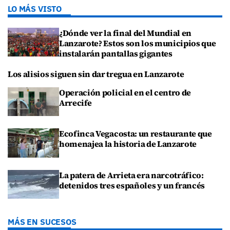
LO MÁS VISTO
¿Dónde ver la final del Mundial en
Lanzarote? Estos son los municipios que
instalarán pantallas gigantes
Los alisios siguen sin dar tregua en Lanzarote
Operación policial en el centro de
Arrecife
Ecofinca Vegacosta: un restaurante que
homenajea la historia de Lanzarote
La patera de Arrieta era narcotráfico:
detenidos tres españoles y un francés
MÁS EN SUCESOS