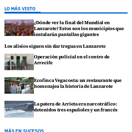
LO MÁS VISTO
¿Dónde ver la final del Mundial en
Lanzarote? Estos son los municipios que
instalarán pantallas gigantes
Los alisios siguen sin dar tregua en Lanzarote
Operación policial en el centro de
Arrecife
Ecofinca Vegacosta: un restaurante que
homenajea la historia de Lanzarote
La patera de Arrieta era narcotráfico:
detenidos tres españoles y un francés
MÁS EN SUCESOS