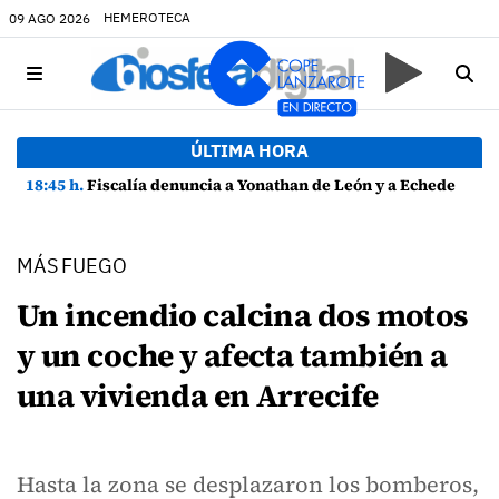
HEMEROTECA
09 AGO 2026
ÚLTIMA HORA
18:45 h.
Fiscalía denuncia a Yonathan de León y a Echedey Eugenio por presuntas anomalías en contratos festivos
MÁS FUEGO
Un incendio calcina dos motos
y un coche y afecta también a
una vivienda en Arrecife
Hasta la zona se desplazaron los bomberos,