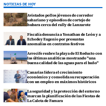
NOTICIAS DE HOY
Avistados pollos jóvenes de corredor
sahariano y episodios de cortejo de
hubara cerca del rally de Lanzarote
Fiscalía denuncia a Yonathan de León y a
Echedey Eugenio por presuntas
anomalías en contratos festivos
Arrecife reabre la playa de El Reducto con
las últimas analíticas mostrando "una
buena calidad de las aguas para el baño"
Canarias lidera el crecimiento
económico y consolida su recuperación
con un empleo en máximos históricos
La seguridad y la protección del entorno
marcan la planificación de las Fiestas de
La Caleta de Famara