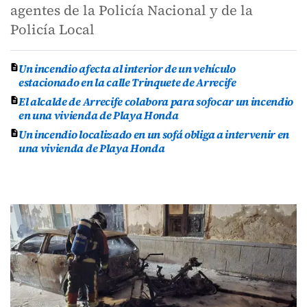
agentes de la Policía Nacional y de la
Policía Local
Un incendio afecta al interior de un vehículo
estacionado en la calle Trinquete de Arrecife
El alcalde de Arrecife colabora para sofocar un incendio
en una vivienda de Playa Honda
Un incendio localizado en un sofá obliga a intervenir en
una vivienda de Playa Honda