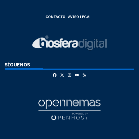
CONTACTO
AVISO LEGAL
SÍGUENOS
Facebook
X
Instagram
RSS
Youtube