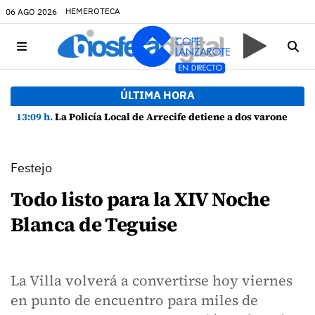
HEMEROTECA
06 AGO 2026
ÚLTIMA HORA
13:09 h.
La Policía Local de Arrecife detiene a dos varones por altercado y amenazas con arma blanca
Festejo
Todo listo para la XIV Noche
Blanca de Teguise
La Villa volverá a convertirse hoy viernes
en punto de encuentro para miles de