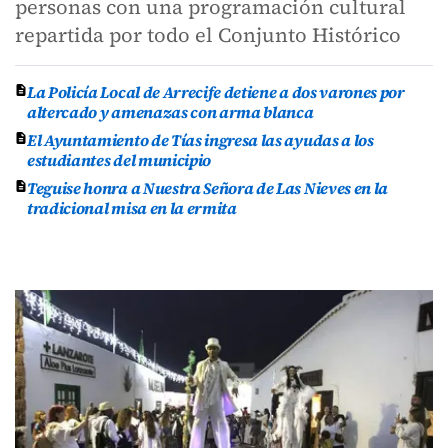
personas con una programación cultural
repartida por todo el Conjunto Histórico
La Policía Local de Arrecife detiene a dos varones por
altercado y amenazas con arma blanca
El Ayuntamiento de Tías ingresa las ayudas a los
estudiantes del municipio
Teguise honra a Nuestra Señora de Las Nieves en la
tradicional misa en la ermita