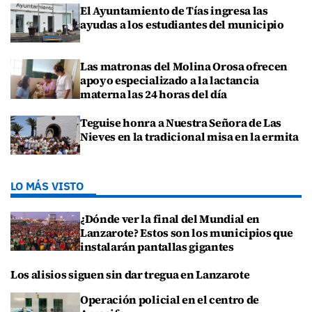
El Ayuntamiento de Tías ingresa las
ayudas a los estudiantes del municipio
Las matronas del Molina Orosa ofrecen
apoyo especializado a la lactancia
materna las 24 horas del día
Teguise honra a Nuestra Señora de Las
Nieves en la tradicional misa en la ermita
LO MÁS VISTO
¿Dónde ver la final del Mundial en
Lanzarote? Estos son los municipios que
instalarán pantallas gigantes
Los alisios siguen sin dar tregua en Lanzarote
Operación policial en el centro de