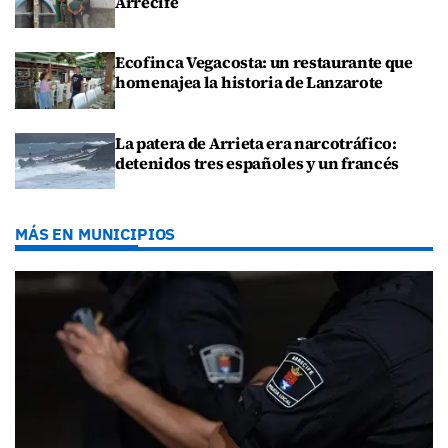
Arrecife
Ecofinca Vegacosta: un restaurante que
homenajea la historia de Lanzarote
La patera de Arrieta era narcotráfico:
detenidos tres españoles y un francés
MÁS EN MUNICIPIOS