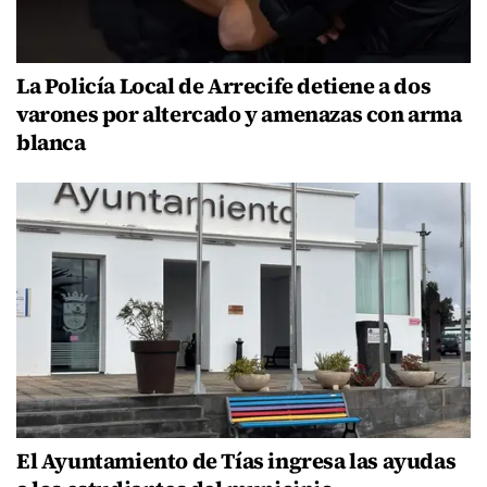
La Policía Local de Arrecife detiene a dos
varones por altercado y amenazas con arma
blanca
El Ayuntamiento de Tías ingresa las ayudas