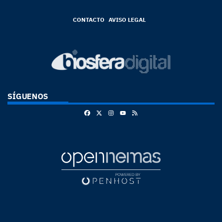
CONTACTO
AVISO LEGAL
SÍGUENOS
Facebook
X
Instagram
RSS
Youtube