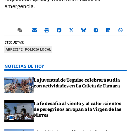
emergencia.
ETIQUETAS:
ARRECIFE
POLICIA LOCAL
NOTICIAS DE HOY
La juventud de Teguise celebrará su día
con actividades en La Caleta de Famara
La fe desafía al viento y al calor: cientos
de peregrinos arropan a la Virgen de las
Nieves