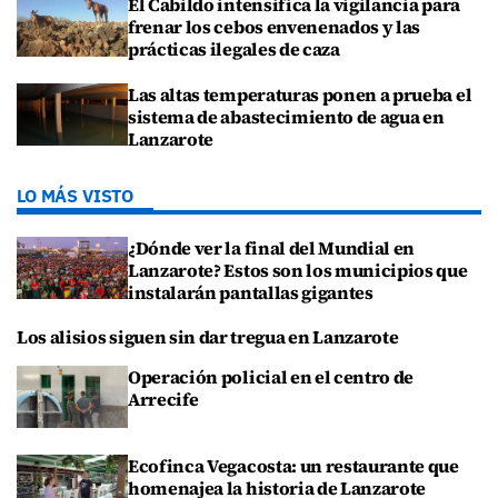
El Cabildo intensifica la vigilancia para
frenar los cebos envenenados y las
prácticas ilegales de caza
Las altas temperaturas ponen a prueba el
sistema de abastecimiento de agua en
Lanzarote
LO MÁS VISTO
¿Dónde ver la final del Mundial en
Lanzarote? Estos son los municipios que
instalarán pantallas gigantes
Los alisios siguen sin dar tregua en Lanzarote
Operación policial en el centro de
Arrecife
Ecofinca Vegacosta: un restaurante que
homenajea la historia de Lanzarote