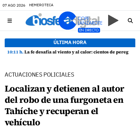
HEMEROTECA
07 AGO 2026
ÚLTIMA HORA
10:11 h.
La fe desafía al viento y al calor: cientos de peregrinos arropan a la Virgen de las Nieves
ACTUACIONES POLICIALES
Localizan y detienen al autor
del robo de una furgoneta en
Tahíche y recuperan el
vehículo