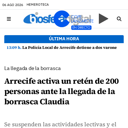
HEMEROTECA
06 AGO 2026
ÚLTIMA HORA
13:09 h.
La Policía Local de Arrecife detiene a dos varones por altercado y amenazas con arma blanca
La llegada de la borrasca
Arrecife activa un retén de 200
personas ante la llegada de la
borrasca Claudia
Se suspenden las actividades lectivas y el