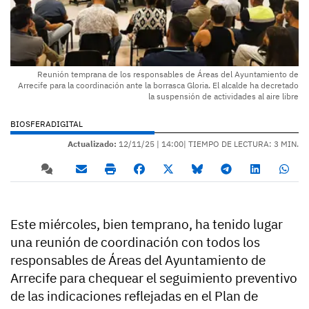
Reunión temprana de los responsables de Áreas del Ayuntamiento de
Arrecife para la coordinación ante la borrasca Gloria. El alcalde ha decretado
la suspensión de actividades al aire libre
BIOSFERADIGITAL
Actualizado:
12/11/25 |
14:00
| TIEMPO DE LECTURA: 3 MIN.
Este miércoles, bien temprano, ha tenido lugar
una reunión de coordinación con todos los
responsables de Áreas del Ayuntamiento de
Arrecife para chequear el seguimiento preventivo
de las indicaciones reflejadas en el Plan de