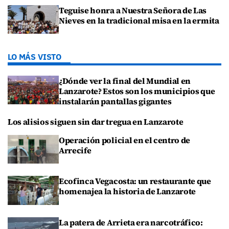
Teguise honra a Nuestra Señora de Las
Nieves en la tradicional misa en la ermita
LO MÁS VISTO
¿Dónde ver la final del Mundial en
Lanzarote? Estos son los municipios que
instalarán pantallas gigantes
Los alisios siguen sin dar tregua en Lanzarote
Operación policial en el centro de
Arrecife
Ecofinca Vegacosta: un restaurante que
homenajea la historia de Lanzarote
La patera de Arrieta era narcotráfico: