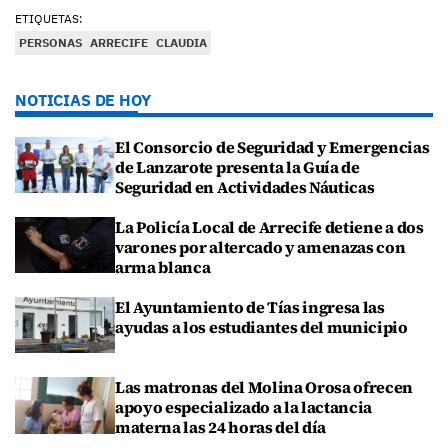
ETIQUETAS:
PERSONAS
ARRECIFE
CLAUDIA
NOTICIAS DE HOY
El Consorcio de Seguridad y Emergencias
de Lanzarote presenta la Guía de
Seguridad en Actividades Náuticas
La Policía Local de Arrecife detiene a dos
varones por altercado y amenazas con
arma blanca
El Ayuntamiento de Tías ingresa las
ayudas a los estudiantes del municipio
Las matronas del Molina Orosa ofrecen
apoyo especializado a la lactancia
materna las 24 horas del día