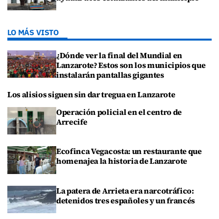
LO MÁS VISTO
¿Dónde ver la final del Mundial en
Lanzarote? Estos son los municipios que
instalarán pantallas gigantes
Los alisios siguen sin dar tregua en Lanzarote
Operación policial en el centro de
Arrecife
Ecofinca Vegacosta: un restaurante que
homenajea la historia de Lanzarote
La patera de Arrieta era narcotráfico:
detenidos tres españoles y un francés