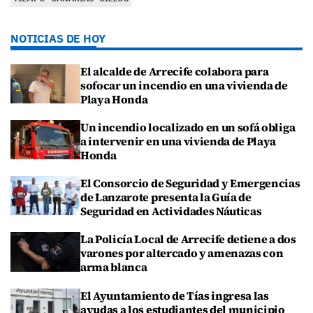
NOTICIAS DE HOY
El alcalde de Arrecife colabora para
sofocar un incendio en una vivienda de
Playa Honda
Un incendio localizado en un sofá obliga
a intervenir en una vivienda de Playa
Honda
El Consorcio de Seguridad y Emergencias
de Lanzarote presenta la Guía de
Seguridad en Actividades Náuticas
La Policía Local de Arrecife detiene a dos
varones por altercado y amenazas con
arma blanca
El Ayuntamiento de Tías ingresa las
ayudas a los estudiantes del municipio