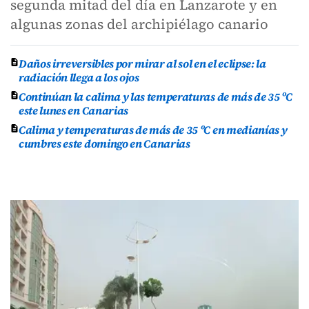
segunda mitad del día en Lanzarote y en
algunas zonas del archipiélago canario
Daños irreversibles por mirar al sol en el eclipse: la
radiación llega a los ojos
Continúan la calima y las temperaturas de más de 35 ºC
este lunes en Canarias
Calima y temperaturas de más de 35 ºC en medianías y
cumbres este domingo en Canarias