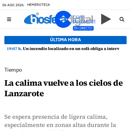
HEMEROTECA
06 AGO 2026
ÚLTIMA HORA
19:07 h.
Un incendio localizado en un sofá obliga a intervenir en una vivienda de Playa Honda
Tiempo
La calima vuelve a los cielos de
Lanzarote
Se espera presencia de ligera calima,
especialmente en zonas altas durante la