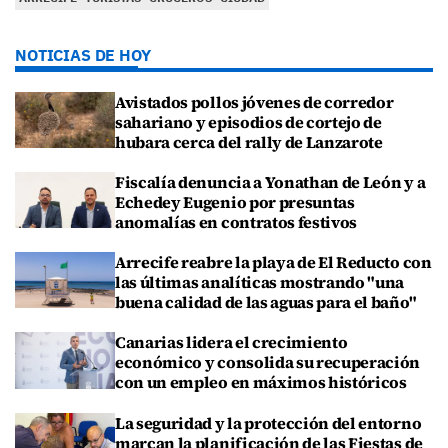
NOTICIAS DE HOY
Avistados pollos jóvenes de corredor
sahariano y episodios de cortejo de
hubara cerca del rally de Lanzarote
Fiscalía denuncia a Yonathan de León y a
Echedey Eugenio por presuntas
anomalías en contratos festivos
Arrecife reabre la playa de El Reducto con
las últimas analíticas mostrando "una
buena calidad de las aguas para el baño"
Canarias lidera el crecimiento
económico y consolida su recuperación
con un empleo en máximos históricos
La seguridad y la protección del entorno
marcan la planificación de las Fiestas de