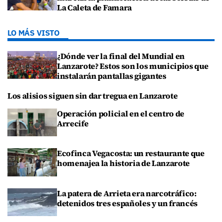
La Caleta de Famara
LO MÁS VISTO
¿Dónde ver la final del Mundial en
Lanzarote? Estos son los municipios que
instalarán pantallas gigantes
Los alisios siguen sin dar tregua en Lanzarote
Operación policial en el centro de
Arrecife
Ecofinca Vegacosta: un restaurante que
homenajea la historia de Lanzarote
La patera de Arrieta era narcotráfico:
detenidos tres españoles y un francés