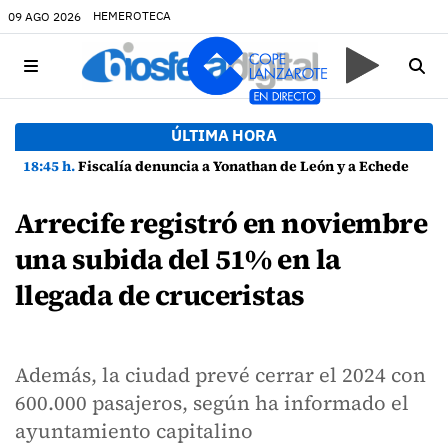
HEMEROTECA
09 AGO 2026
ÚLTIMA HORA
18:45 h.
Fiscalía denuncia a Yonathan de León y a Echedey Eugenio por presuntas anomalías en contratos festivos
Arrecife registró en noviembre
una subida del 51% en la
llegada de cruceristas
Además, la ciudad prevé cerrar el 2024 con
600.000 pasajeros, según ha informado el
ayuntamiento capitalino