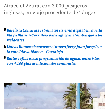
Atracó el Azura, con 3.000 pasajeros
ingleses, en viaje procedente de Tánger
Baleària Canarias estrena un sistema digital en la ruta
Playa Blanca-Corralejo para agilizar el embarque a los
residentes
Líneas Romero incorpora el nuevo ferry Juan Jorge R. a
la ruta Playa Blanca – Corralejo
Binter refuerza su programación de agosto entre islas
con 4.100 plazas adicionales semanales