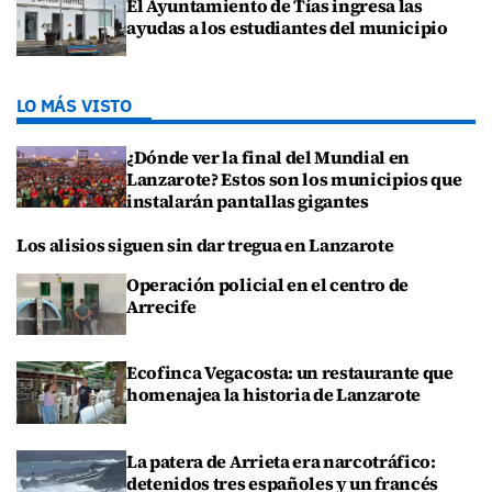
El Ayuntamiento de Tías ingresa las
ayudas a los estudiantes del municipio
LO MÁS VISTO
¿Dónde ver la final del Mundial en
Lanzarote? Estos son los municipios que
instalarán pantallas gigantes
Los alisios siguen sin dar tregua en Lanzarote
Operación policial en el centro de
Arrecife
Ecofinca Vegacosta: un restaurante que
homenajea la historia de Lanzarote
La patera de Arrieta era narcotráfico:
detenidos tres españoles y un francés