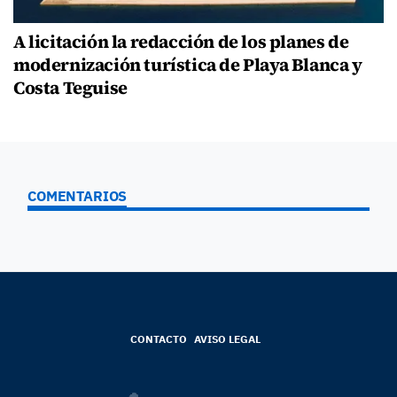
A licitación la redacción de los planes de
modernización turística de Playa Blanca y
Costa Teguise
COMENTARIOS
CONTACTO
AVISO LEGAL