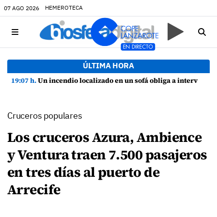
HEMEROTECA
07 AGO 2026
ÚLTIMA HORA
19:07 h.
Un incendio localizado en un sofá obliga a intervenir en una vivienda de Playa Honda
Cruceros populares
Los cruceros Azura, Ambience
y Ventura traen 7.500 pasajeros
en tres días al puerto de
Arrecife