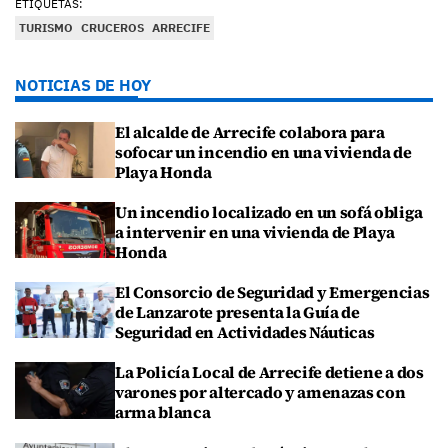
ETIQUETAS:
TURISMO
CRUCEROS
ARRECIFE
NOTICIAS DE HOY
El alcalde de Arrecife colabora para
sofocar un incendio en una vivienda de
Playa Honda
Un incendio localizado en un sofá obliga
a intervenir en una vivienda de Playa
Honda
El Consorcio de Seguridad y Emergencias
de Lanzarote presenta la Guía de
Seguridad en Actividades Náuticas
La Policía Local de Arrecife detiene a dos
varones por altercado y amenazas con
arma blanca