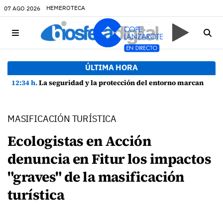
HEMEROTECA
07 AGO 2026
ÚLTIMA HORA
12:34 h.
La seguridad y la protección del entorno marcan la planificación de las Fiestas de La Caleta de Famara
MASIFICACIÓN TURÍSTICA
Ecologistas en Acción
denuncia en Fitur los impactos
"graves" de la masificación
turística