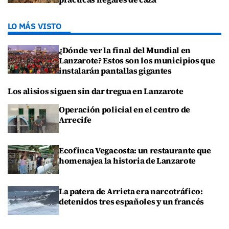
LO MÁS VISTO
¿Dónde ver la final del Mundial en
Lanzarote? Estos son los municipios que
instalarán pantallas gigantes
Los alisios siguen sin dar tregua en Lanzarote
Operación policial en el centro de
Arrecife
Ecofinca Vegacosta: un restaurante que
homenajea la historia de Lanzarote
La patera de Arrieta era narcotráfico:
detenidos tres españoles y un francés