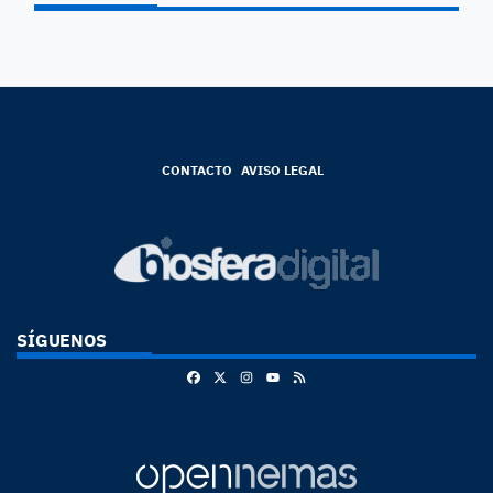
CONTACTO
AVISO LEGAL
SÍGUENOS
Facebook
X
Instagram
RSS
Youtube