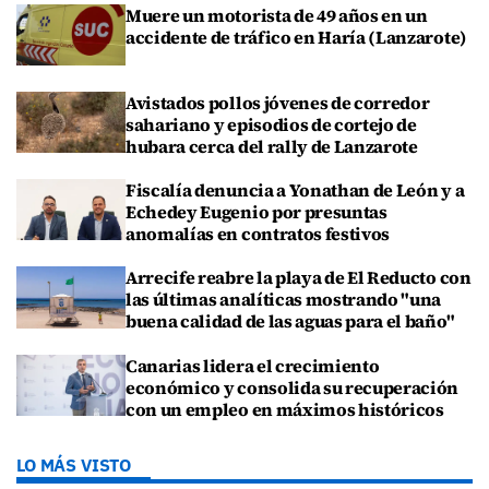
Muere un motorista de 49 años en un
accidente de tráfico en Haría (Lanzarote)
Avistados pollos jóvenes de corredor
sahariano y episodios de cortejo de
hubara cerca del rally de Lanzarote
Fiscalía denuncia a Yonathan de León y a
Echedey Eugenio por presuntas
anomalías en contratos festivos
Arrecife reabre la playa de El Reducto con
las últimas analíticas mostrando "una
buena calidad de las aguas para el baño"
Canarias lidera el crecimiento
económico y consolida su recuperación
con un empleo en máximos históricos
LO MÁS VISTO