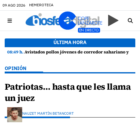
HEMEROTECA
09 AGO 2026
ÚLTIMA HORA
08:49 h.
Avistados pollos jóvenes de corredor sahariano y episodios de cortejo de hubara cerca del rally de Lanzarote
OPINIÓN
Patriotas… hasta que les llama
un juez
NAUZET MARTÍN BETANCORT