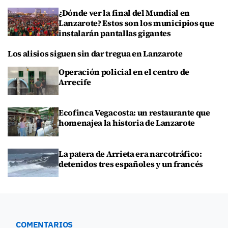
¿Dónde ver la final del Mundial en
Lanzarote? Estos son los municipios que
instalarán pantallas gigantes
Los alisios siguen sin dar tregua en Lanzarote
Operación policial en el centro de
Arrecife
Ecofinca Vegacosta: un restaurante que
homenajea la historia de Lanzarote
La patera de Arrieta era narcotráfico:
detenidos tres españoles y un francés
COMENTARIOS