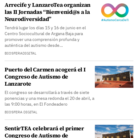
Arrecife y LanzaroTea organizan
las II Jornadas “Bienvenid@s a la
Neurodiversidad”
Tendrá lugar los días 15 y 16 de junio en el
Centro Sociocultural de Argana Baja para
promover una comprensión profunda y
auténtica del autismo desde…
BIOSFERADIGITAL
Puerto del Carmen acogerá el I
Congreso de Autismo de
Lanzarote
El congreso se desarrollará a través de siete
ponencias y una mesa redonda el 20 de abril, a
las 9:00 horas, en El Fondeadero
BIOSFERA DIGITAL
SentirTEA celebrará el primer
Congreso de Autismo de