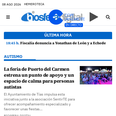
HEMEROTECA
08 AGO 2026
ÚLTIMA HORA
18:45 h.
Fiscalía denuncia a Yonathan de León y a Echedey Eugenio por presuntas anomalías en contratos festivos
AUTISMO
La feria de Puerto del Carmen
estrena un punto de apoyo y un
espacio de calma para personas
autistas
El Ayuntamiento de Tías impulsa esta
iniciativa junto a la asociación SentirTE para
ofrecer acompañamiento especializado y
favorecer unas fiestas…
BIOSFERA DIGITAL