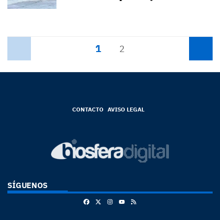
1
Anterior
2
Siguiente
CONTACTO
AVISO LEGAL
SÍGUENOS
Facebook
X
Instagram
RSS
Youtube