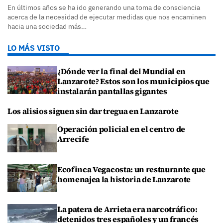
En últimos años se ha ido generando una toma de consciencia
acerca de la necesidad de ejecutar medidas que nos encaminen
hacia una sociedad más…
LO MÁS VISTO
¿Dónde ver la final del Mundial en
Lanzarote? Estos son los municipios que
instalarán pantallas gigantes
Los alisios siguen sin dar tregua en Lanzarote
Operación policial en el centro de
Arrecife
Ecofinca Vegacosta: un restaurante que
homenajea la historia de Lanzarote
La patera de Arrieta era narcotráfico:
detenidos tres españoles y un francés