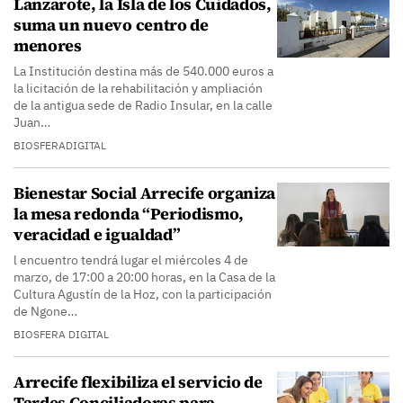
Lanzarote, la Isla de los Cuidados,
suma un nuevo centro de
menores
La Institución destina más de 540.000 euros a
la licitación de la rehabilitación y ampliación
de la antigua sede de Radio Insular, en la calle
Juan…
BIOSFERADIGITAL
Bienestar Social Arrecife organiza
la mesa redonda “Periodismo,
veracidad e igualdad”
l encuentro tendrá lugar el miércoles 4 de
marzo, de 17:00 a 20:00 horas, en la Casa de la
Cultura Agustín de la Hoz, con la participación
de Ngone…
BIOSFERA DIGITAL
Arrecife flexibiliza el servicio de
Tardes Conciliadoras para