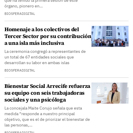
que ha tenido la primera sesión de este
órgano, pionero en…
BIOSFERADIGITAL
Homenaje a los colectivos del
Tercer Sector por su contribución
a una isla más inclusiva
La ceremonia congregó a representantes de
un total de 67 entidades sociales que
desarrollan su labor en ambas islas
BIOSFERADIGITAL
Bienestar Social Arrecife refuerza
su equipo con seis trabajadoras
sociales y una psicóloga
La concejala Maite Corujo señala que esta
medida “responde a nuestro principal
objetivo, que es el de priorizar el bienestar de
las personas,…
BIOSFERADIGITAL