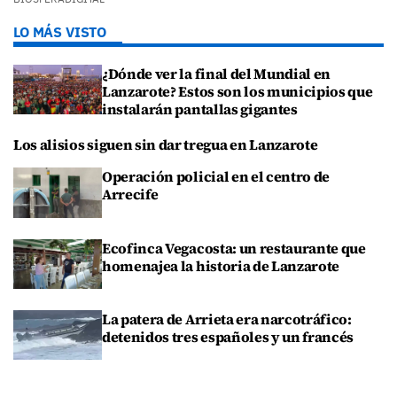
LO MÁS VISTO
¿Dónde ver la final del Mundial en
Lanzarote? Estos son los municipios que
instalarán pantallas gigantes
Los alisios siguen sin dar tregua en Lanzarote
Operación policial en el centro de
Arrecife
Ecofinca Vegacosta: un restaurante que
homenajea la historia de Lanzarote
La patera de Arrieta era narcotráfico:
detenidos tres españoles y un francés