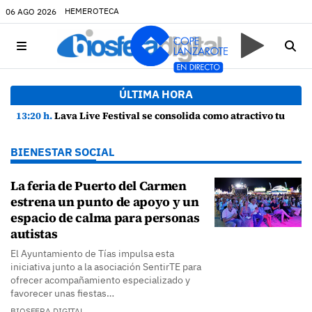
HEMEROTECA
06 AGO 2026
ÚLTIMA HORA
13:20 h.
Lava Live Festival se consolida como atractivo turístico y agente dinamizador de la economía de Lanzarote
BIENESTAR SOCIAL
La feria de Puerto del Carmen
estrena un punto de apoyo y un
espacio de calma para personas
autistas
El Ayuntamiento de Tías impulsa esta
iniciativa junto a la asociación SentirTE para
ofrecer acompañamiento especializado y
favorecer unas fiestas…
BIOSFERA DIGITAL