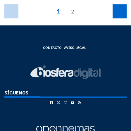
1
Anterior
2
Siguiente
CONTACTO
AVISO LEGAL
SÍGUENOS
Facebook
X
Instagram
RSS
Youtube