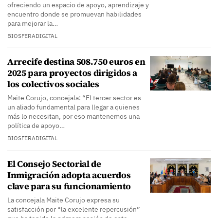
ofreciendo un espacio de apoyo, aprendizaje y
encuentro donde se promuevan habilidades
para mejorar la…
BIOSFERADIGITAL
Arrecife destina 508.750 euros en
2025 para proyectos dirigidos a
los colectivos sociales
Maite Corujo, concejala: “El tercer sector es
un aliado fundamental para llegar a quienes
más lo necesitan, por eso mantenemos una
política de apoyo…
BIOSFERADIGITAL
El Consejo Sectorial de
Inmigración adopta acuerdos
clave para su funcionamiento
La concejala Maite Corujo expresa su
satisfacción por “la excelente repercusión”